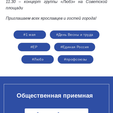
11.30 – концерт группы «Любэ» на Советской
площади
Приглашаем всех ярославцев и гостей города!
#1 мая
#День Весны и труда
#ЕР
#Единая Россия
#Любэ
#профсоюзы
Общественная приемная