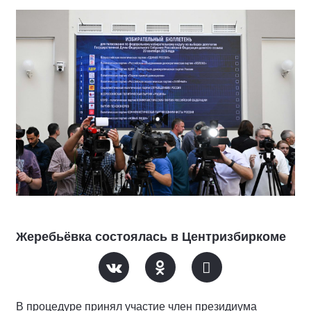
Жеребьёвка состоялась в Центризбиркоме
В процедуре принял участие член президиума