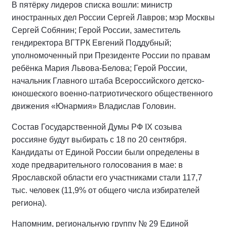
В пятёрку лидеров списка вошли: министр
иностранных дел России Сергей Лавров; мэр Москвы
Сергей Собянин; Герой России, заместитель
гендиректора ВГТРК Евгений Поддубный;
уполномоченный при Президенте России по правам
ребёнка Мария Львова-Белова; Герой России,
начальник Главного штаба Всероссийского детско-
юношеского военно-патриотического общественного
движения «Юнармия» Владислав Головин.
Состав Государственной Думы РФ IХ созыва
россияне будут выбирать с 18 по 20 сентября.
Кандидаты от Единой России были определены в
ходе предварительного голосования в мае: в
Ярославской области его участниками стали 117,7
тыс. человек (11,9% от общего числа избирателей
региона).
Напомним, региональную группу № 29 Единой