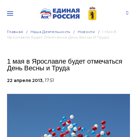
Главная
Наша Деятельность
Новости
1 Мая В
Ярославле Будет Отмечаться День Весны И Труда
1 мая в Ярославле будет отмечаться
День Весны и Труда
22 апреля 2013,
17:51