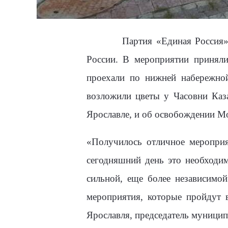
Партия «Единая Россия» сего
России. В мероприятии приняли
проехали по нижней набережной
возложили цветы у Часовни Каз
Ярославле, и об освобождении Мо
«Получилось отличное мероприя
сегодняшний день это необходи
сильной, еще более независимо
мероприятия, которые пройдут в
Ярославля, председатель муници