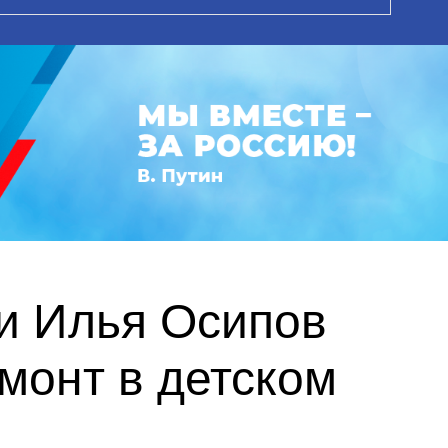
и Илья Осипов
монт в детском