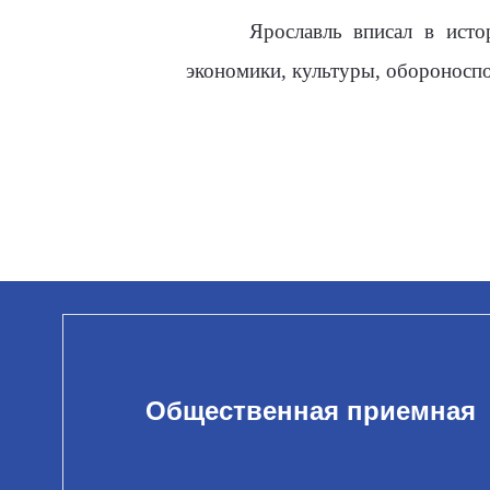
Ярославль вписал в истор
экономики, культуры, обороносп
Общественная приемная