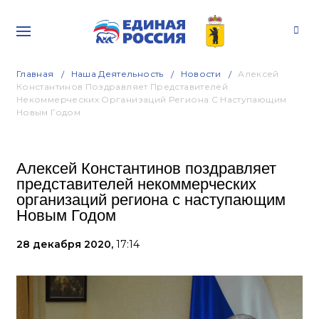
Главная
Наша Деятельность
Новости
Алексей
Константинов Поздравляет Представителей
Некоммерческих Организаций Региона С Наступающим
Новым Годом
Алексей Константинов поздравляет
представителей некоммерческих
организаций региона с наступающим
Новым Годом
28 декабря 2020,
17:14