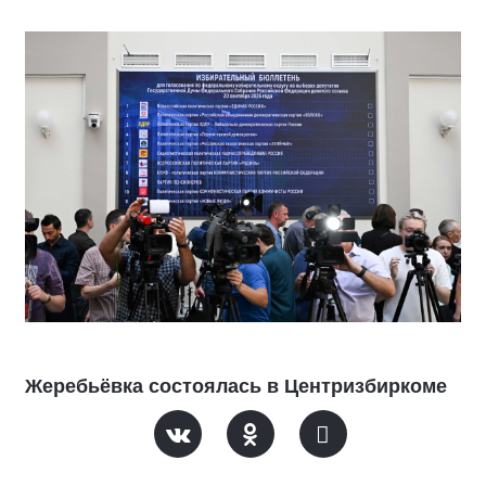
Жеребьёвка состоялась в Центризбиркоме