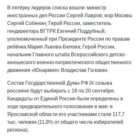
В пятёрку лидеров списка вошли: министр
иностранных дел России Сергей Лавров; мэр Москвы
Сергей Собянин; Герой России, заместитель
гендиректора ВГТРК Евгений Поддубный;
уполномоченный при Президенте России по правам
ребёнка Мария Львова-Белова; Герой России,
начальник Главного штаба Всероссийского детско-
юношеского военно-патриотического общественного
движения «Юнармия» Владислав Головин.
Состав Государственной Думы РФ IХ созыва
россияне будут выбирать с 18 по 20 сентября.
Кандидаты от Единой России были определены в
ходе предварительного голосования в мае: в
Ярославской области его участниками стали 117,7
тыс. человек (11,9% от общего числа избирателей
региона).