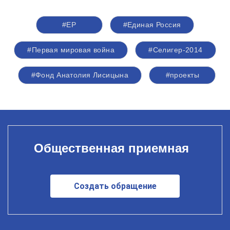
#ЕР
#Единая Россия
#Первая мировая война
#Селигер-2014
#Фонд Анатолия Лисицына
#проекты
Общественная приемная
Создать обращение