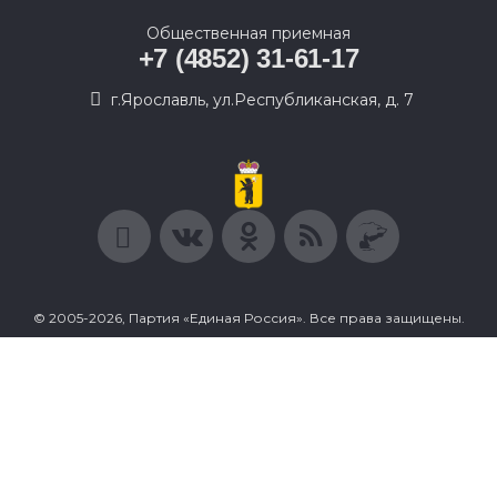
Общественная приемная
+7 (4852) 31-61-17
г.Ярославль, ул.Республиканская, д. 7
© 2005-2026, Партия «Единая Россия». Все права защищены.
При полном или частичном использовании материалов
ссылка на ресурс обязательна.
Пользовательское соглашение
Политика конфиденциальности
Политика в отношении обработки персональных данных
Согласие на обработку персональных данных