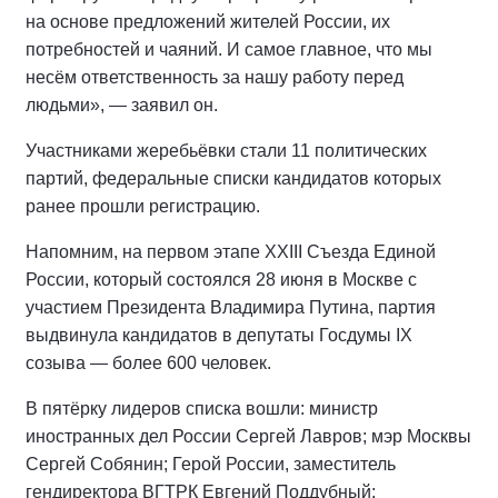
на основе предложений жителей России, их
потребностей и чаяний. И самое главное, что мы
несём ответственность за нашу работу перед
людьми», — заявил он.
Участниками жеребьёвки стали 11 политических
партий, федеральные списки кандидатов которых
ранее прошли регистрацию.
Напомним, на первом этапе XXIII Съезда Единой
России, который состоялся 28 июня в Москве с
участием Президента Владимира Путина, партия
выдвинула кандидатов в депутаты Госдумы IX
созыва — более 600 человек.
В пятёрку лидеров списка вошли: министр
иностранных дел России Сергей Лавров; мэр Москвы
Сергей Собянин; Герой России, заместитель
гендиректора ВГТРК Евгений Поддубный;