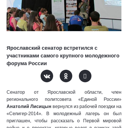
Ярославский сенатор встретился с
участниками самого крупного молодежного
форума России
Сенатор от Ярославской области, член
регионального политсовета «Единой России»
Анатолий Лисицын
вернулся из рабочей поездки на
«Селигер-2014». В молодежный лагерь он был
приглашен, чтобы рассказать о Первой мировой
войне и о проектах, которые ведет в рамках этой