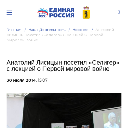
Главная
Наша Деятельность
Новости
Анатолий
Лисицын Посетил «Селигер» С Лекцией О Первой
Мировой Войне
Анатолий Лисицын посетил «Селигер»
с лекцией о Первой мировой войне
30 июля 2014,
15:07