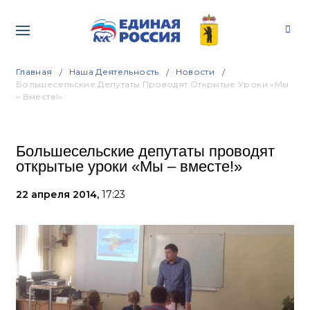
Главная
Наша Деятельность
Новости
Большесельские Депутаты Проводят Открытые Уроки «Мы
– Вместе!»
Большесельские депутаты проводят
открытые уроки «Мы – вместе!»
22 апреля 2014,
17:23