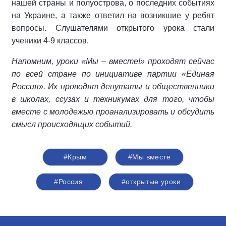
нашей страны и полуострова, о последних событиях
на Украине, а также ответил на возникшие у ребят
вопросы. Слушателями открытого урока стали
ученики 4-9 классов.
Напомним, уроки «Мы – вместе!» проходят сейчас
по всей стране по инициативе партии «Единая
Россия». Их проводят депутаты и общественники
в школах, ссузах и техникумах для того, чтобы
вместе с молодежью проанализировать и обсудить
смысл происходящих событий.
#Крым
#Мы вместе
#Россия
#открытые уроки