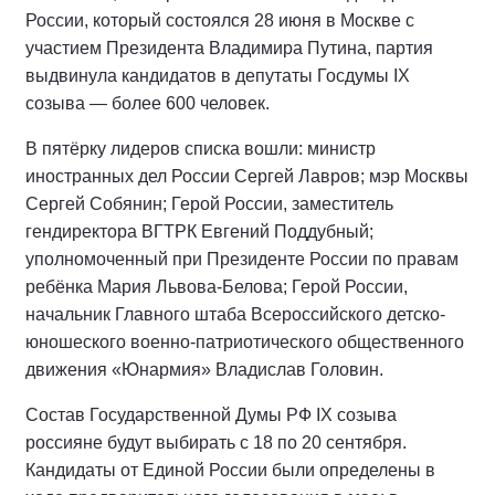
России, который состоялся 28 июня в Москве с
участием Президента Владимира Путина, партия
выдвинула кандидатов в депутаты Госдумы IX
созыва — более 600 человек.
В пятёрку лидеров списка вошли: министр
иностранных дел России Сергей Лавров; мэр Москвы
Сергей Собянин; Герой России, заместитель
гендиректора ВГТРК Евгений Поддубный;
уполномоченный при Президенте России по правам
ребёнка Мария Львова-Белова; Герой России,
начальник Главного штаба Всероссийского детско-
юношеского военно-патриотического общественного
движения «Юнармия» Владислав Головин.
Состав Государственной Думы РФ IХ созыва
россияне будут выбирать с 18 по 20 сентября.
Кандидаты от Единой России были определены в