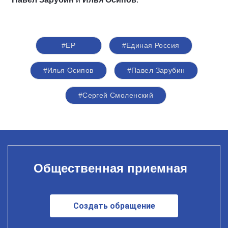
#ЕР
#Единая Россия
#Илья Осипов
#Павел Зарубин
#Сергей Смоленский
Общественная приемная
Создать обращение