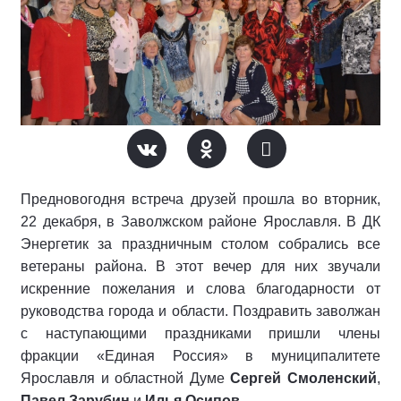
Предновогодня встреча друзей прошла во вторник,
22 декабря, в Заволжском районе Ярославля. В ДК
Энергетик за праздничным столом собрались все
ветераны района. В этот вечер для них звучали
искренние пожелания и слова благодарности от
руководства города и области. Поздравить заволжан
с наступающими праздниками пришли члены
фракции «Единая Россия» в муниципалитете
Ярославля и областной Думе
Сергей Смоленский
,
Павел Зарубин
и
Илья Осипов
.