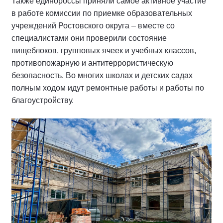
Также единороссы приняли самое активное участие
в работе комиссии по приемке образовательных
учреждений Ростовского округа – вместе со
специалистами они проверили состояние
пищеблоков, групповых ячеек и учебных классов,
противопожарную и антитеррористическую
безопасность. Во многих школах и детских садах
полным ходом идут ремонтные работы и работы по
благоустройству.