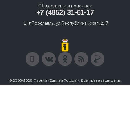
Общественная приемная
+7 (4852) 31-61-17
г.Ярославль, ул.Республиканская, д. 7
© 2005-2026, Партия «Единая Россия». Все права защищены.
При полном или частичном использовании материалов
ссылка на ресурс обязательна.
Пользовательское соглашение
Политика конфиденциальности
Политика в отношении обработки персональных данных
Согласие на обработку персональных данных