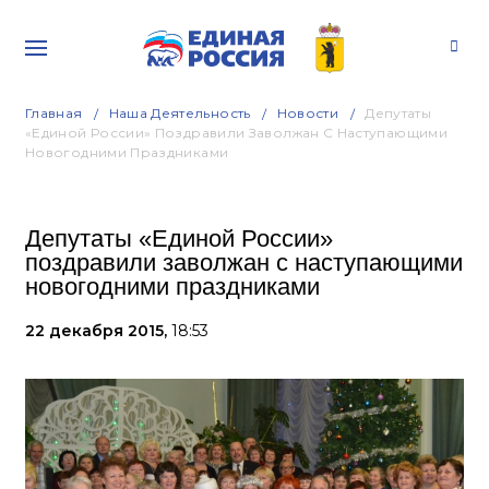
Главная
Наша Деятельность
Новости
Депутаты
«Единой России» Поздравили Заволжан С Наступающими
Новогодними Праздниками
Депутаты «Единой России»
поздравили заволжан с наступающими
новогодними праздниками
22 декабря 2015,
18:53