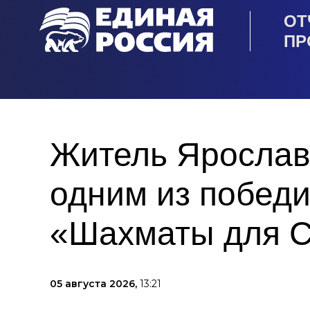
ОТ
ПР
Житель Ярослав
одним из побед
«Шахматы для 
05 августа 2026,
13:21