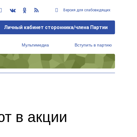
Версия для слабовидящих
Личный кабинет сторонника/члена Партии
Мультимедиа
Вступить в партию
Региональный исполнительный комитет
т в акции