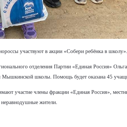
нороссы участвуют в акции «Собери ребёнка в школу»
гионального отделения Партии «Единая Россия» Ольга
м Мышкинской школы. Помощь будет оказана 45 учащ
нимают участие члены фракции «Единая Россия», местн
и неравнодушные жители.