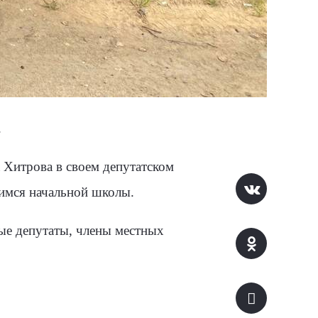
.
 Хитрова в своем депутатском
имся начальной школы.
ые депутаты, члены местных