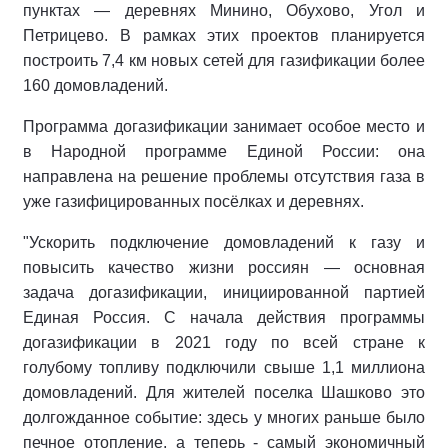
пунктах — деревнях Минино, Обухово, Угол и
Петрицево. В рамках этих проектов планируется
построить 7,4 км новых сетей для газификации более
160 домовладений.
Программа догазификации занимает особое место и
в Народной программе Единой России: она
направлена на решение проблемы отсутствия газа в
уже газифицированных посёлках и деревнях.
"Ускорить подключение домовладений к газу и
повысить качество жизни россиян — основная
задача догазификации, инициированной партией
Единая Россия. С начала действия программы
догазификации в 2021 году по всей стране к
голубому топливу подключили свыше 1,1 миллиона
домовладений. Для жителей поселка Шашково это
долгожданное событие: здесь у многих раньше было
печное отопление, а теперь - самый экономичный