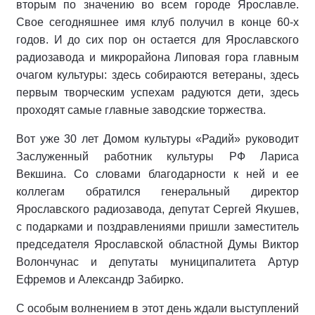
вторым по значению во всем городе Ярославле.
Свое сегодняшнее имя клуб получил в конце 60-х
годов. И до сих пор он остается для Ярославского
радиозавода и микрорайона Липовая гора главным
очагом культуры: здесь собираются ветераны, здесь
первым творческим успехам радуются дети, здесь
проходят самые главные заводские торжества.
Вот уже 30 лет Домом культуры «Радий» руководит
Заслуженный работник культуры РФ Лариса
Векшина. Со словами благодарности к ней и ее
коллегам обратился генеральный директор
Ярославского радиозавода, депутат Сергей Якушев,
с подарками и поздравлениями пришли заместитель
председателя Ярославской областной Думы Виктор
Волончунас и депутаты муниципалитета Артур
Ефремов и Александр Забирко.
С особым волнением в этот день ждали выступлений