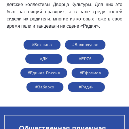
детские коллективы Дворца Культуры. Для них это
был настоящий праздник, а в зале среди гостей
сидели их родители, многие из которых тоже в свое
время пели и танцевали на сцене «Радия».
#Векшина
#Волончунас
#ДК
#ЕР76
#Единая Россия
#Ефремов
#Забирко
#Радий
Общественная приемная