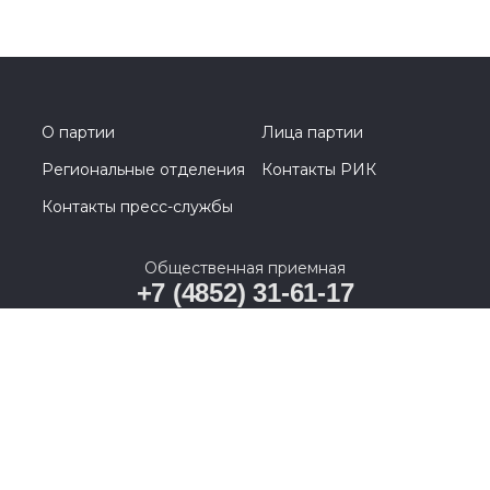
О партии
Лица партии
Региональные отделения
Контакты РИК
Контакты пресс-службы
Общественная приемная
+7 (4852) 31-61-17
г.Ярославль, ул.Республиканская, д. 7