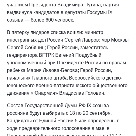
участием Президента Владимира Путина, партия
выдвинула кандидатов в депутаты Госдумы IX
созыва — более 600 человек.
В пятёрку лидеров списка вошли: министр
иностранных дел России Сергей Лавров; мэр Москвы
Сергей Собянин; Герой России, заместитель
гендиректора ВГТРК Евгений Поддубный;
уполномоченный при Президенте России по правам
ребёнка Мария Львова-Белова; Герой России,
начальник Главного штаба Всероссийского детско-
юношеского военно-патриотического общественного
движения «Юнармия» Владислав Головин.
Состав Государственной Думы РФ IХ созыва
россияне будут выбирать с 18 по 20 сентября.
Кандидаты от Единой России были определены в
ходе предварительного голосования в мае: в
Ярославской области его участниками стали 117,7