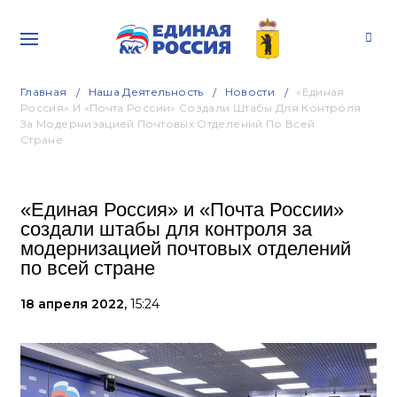
Главная
Наша Деятельность
Новости
«Единая
Россия» И «Почта России» Создали Штабы Для Контроля
За Модернизацией Почтовых Отделений По Всей
Стране
«Единая Россия» и «Почта России»
создали штабы для контроля за
модернизацией почтовых отделений
по всей стране
18 апреля 2022,
15:24