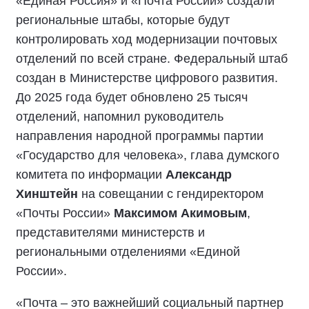
«Единая Россия» и «Почта России» создали
региональные штабы, которые будут
контролировать ход модернизации почтовых
отделений по всей стране. Федеральный штаб
создан в Министерстве цифрового развития.
До 2025 года будет обновлено 25 тысяч
отделений, напомнил руководитель
направления народной программы партии
«Государство для человека», глава думского
комитета по информации
Александр
Хинштейн
на совещании с гендиректором
«Почты России»
Максимом Акимовым
,
представителями министерств и
региональными отделениями «Единой
России».
«Почта – это важнейший социальный партнер