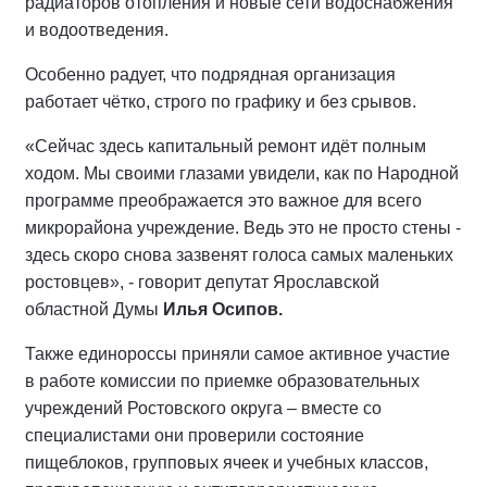
радиаторов отопления и новые сети водоснабжения
и водоотведения.
Особенно радует, что подрядная организация
работает чётко, строго по графику и без срывов.
«Сейчас здесь капитальный ремонт идёт полным
ходом. Мы своими глазами увидели, как по Народной
программе преображается это важное для всего
микрорайона учреждение. Ведь это не просто стены -
здесь скоро снова зазвенят голоса самых маленьких
ростовцев», - говорит депутат Ярославской
областной Думы
Илья Осипов.
Также единороссы приняли самое активное участие
в работе комиссии по приемке образовательных
учреждений Ростовского округа – вместе со
специалистами они проверили состояние
пищеблоков, групповых ячеек и учебных классов,