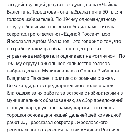
это действующий депутат Госдумы, наша «Чайка»
Валентина Терешкова - она набрала почти 50 тысяч
голосов избирателей. По 194-му одномандатному
округу с большим отрывом победил заместитель
секретаря реготделения «Единой России», мэр
Ярославля Артём Молчанов - это говорит о том, что
его работу как мэра областного центра, как
управленца избиратели оценивают на «отлично» . По
193-му округу наибольшее количество голосов
набрал депутат Муниципального Совета Рыбинска
Владимир Пахарев, политик с огромным стажем.
Всех кандидатов предварительного голосования
благодарю за их работу, за встречи с избирателями в
муниципальных образованиях, за сбор предложений
в новую народную программу партии - это очень
хорошая основа для нашей дальнейшей командной
работы», - рассказал секретарь Ярославского
регионального отделения партии «Единая Россия»