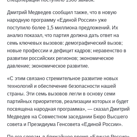
Дмитрий Медведев сообщил также, что в новую
народную программу «Единой России» уже
поступило более 1,5 миллиона предложений. Их
анализ показал, что партия должна дать ответ на
семь ключевых вызовов: демографический вызов;
новые профессии и дефицит кадров; неравенство в
развитии российских регионов; экономическое
давление; экономическое развитие.
«С этим связано стремительное развитие новых
технологий и обеспечение безопасности нашей
страны. Эти семь вызовов легли в основу семи
партийных приоритетов, реализации которых и будет
посвящена народная программа», — сказал Дмитрий
Медведев на Совместном заседании Бюро Высшего
совета и Президиума Генсовета «Единой России».
По его словам, в ближайшее время «Единая Россия»