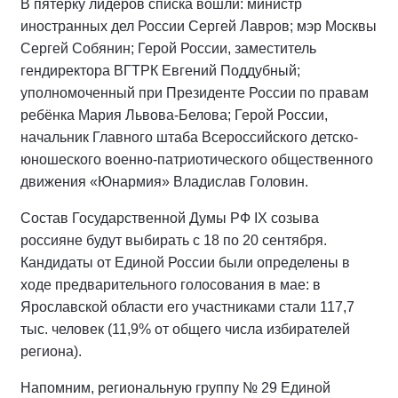
В пятёрку лидеров списка вошли: министр
иностранных дел России Сергей Лавров; мэр Москвы
Сергей Собянин; Герой России, заместитель
гендиректора ВГТРК Евгений Поддубный;
уполномоченный при Президенте России по правам
ребёнка Мария Львова-Белова; Герой России,
начальник Главного штаба Всероссийского детско-
юношеского военно-патриотического общественного
движения «Юнармия» Владислав Головин.
Состав Государственной Думы РФ IХ созыва
россияне будут выбирать с 18 по 20 сентября.
Кандидаты от Единой России были определены в
ходе предварительного голосования в мае: в
Ярославской области его участниками стали 117,7
тыс. человек (11,9% от общего числа избирателей
региона).
Напомним, региональную группу № 29 Единой