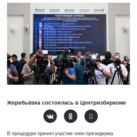
Жеребьёвка состоялась в Центризбиркоме
В процедуре принял участие член президиума