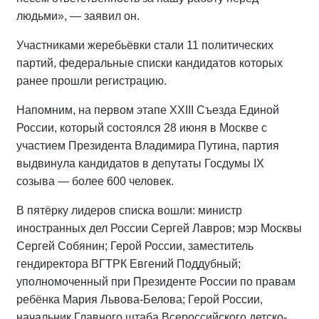
людьми», — заявил он.
Участниками жеребьёвки стали 11 политических
партий, федеральные списки кандидатов которых
ранее прошли регистрацию.
Напомним, на первом этапе XXIII Съезда Единой
России, который состоялся 28 июня в Москве с
участием Президента Владимира Путина, партия
выдвинула кандидатов в депутаты Госдумы IX
созыва — более 600 человек.
В пятёрку лидеров списка вошли: министр
иностранных дел России Сергей Лавров; мэр Москвы
Сергей Собянин; Герой России, заместитель
гендиректора ВГТРК Евгений Поддубный;
уполномоченный при Президенте России по правам
ребёнка Мария Львова-Белова; Герой России,
начальник Главного штаба Всероссийского детско-