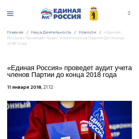
Главная
Наша Деятельность
Новости
«Единая
Россия» Проведет Аудит Учета Членов Партии До Конца
2018 Года
«Единая Россия» проведет аудит учета
членов Партии до конца 2018 года
11 января 2018,
21:12