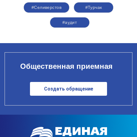
#Селиверстов
#Турчак
#аудит
Общественная приемная
Создать обращение