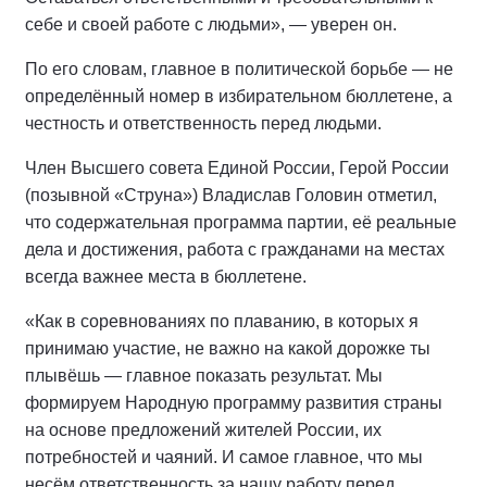
себе и своей работе с людьми», — уверен он.
По его словам, главное в политической борьбе — не
определённый номер в избирательном бюллетене, а
честность и ответственность перед людьми.
Член Высшего совета Единой России, Герой России
(позывной «Струна») Владислав Головин отметил,
что содержательная программа партии, её реальные
дела и достижения, работа с гражданами на местах
всегда важнее места в бюллетене.
«Как в соревнованиях по плаванию, в которых я
принимаю участие, не важно на какой дорожке ты
плывёшь — главное показать результат. Мы
формируем Народную программу развития страны
на основе предложений жителей России, их
потребностей и чаяний. И самое главное, что мы
несём ответственность за нашу работу перед