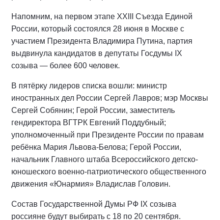
Напомним, на первом этапе XXIII Съезда Единой
России, который состоялся 28 июня в Москве с
участием Президента Владимира Путина, партия
выдвинула кандидатов в депутаты Госдумы IX
созыва — более 600 человек.
В пятёрку лидеров списка вошли: министр
иностранных дел России Сергей Лавров; мэр Москвы
Сергей Собянин; Герой России, заместитель
гендиректора ВГТРК Евгений Поддубный;
уполномоченный при Президенте России по правам
ребёнка Мария Львова-Белова; Герой России,
начальник Главного штаба Всероссийского детско-
юношеского военно-патриотического общественного
движения «Юнармия» Владислав Головин.
Состав Государственной Думы РФ IХ созыва
россияне будут выбирать с 18 по 20 сентября.