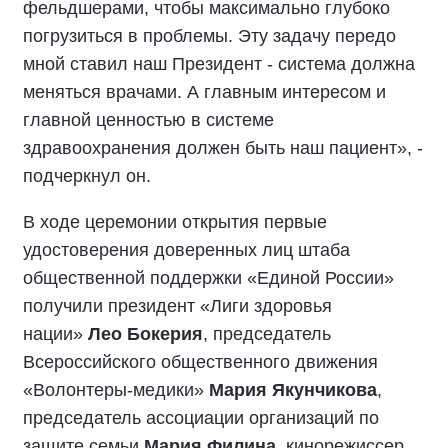
фельдшерами, чтобы максимально глубоко
погрузиться в проблемы. Эту задачу передо
мной ставил наш Президент - система должна
меняться врачами. А главным интересом и
главной ценностью в системе
здравоохранения должен быть наш пациент», -
подчеркнул он.
В ходе церемонии открытия первые
удостоверения доверенных лиц штаба
общественной поддержки «Единой России»
получили президент «Лиги здоровья
нации»
Лео Бокерия
, председатель
Всероссийского общественного движения
«Волонтеры-медики»
Мария Якунчикова
,
председатель ассоциации организаций по
защите семьи
Мария Филина
, кинорежиссер,