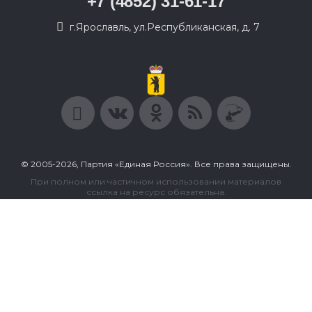
+7 (4852) 31-61-17
г.Ярославль, ул.Республиканская, д. 7
© 2005-2026, Партия «Единая Россия». Все права защищены.
При полном или частичном использовании материалов
ссылка на ресурс обязательна.
Пользовательское соглашение
Политика конфиденциальности
Политика в отношении обработки персональных данных
Согласие на обработку персональных данных
Сделано в Extyl