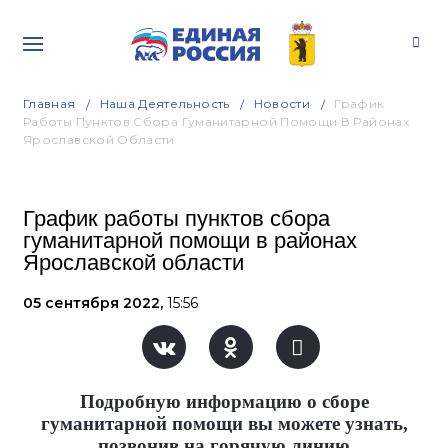
Главная
Наша Деятельность
Новости
График
Работы Пунктов Сбора Гуманитарной Помощи В Районах
Ярославской Области
График работы пунктов сбора
гуманитарной помощи в районах
Ярославской области
05 сентября 2022,
15:56
Подробную информацию о сборе
гуманитарной помощи вы можете узнать,
позвонив на горячую линию