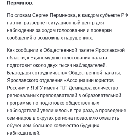
Перминов
.
По словам Сергея Перминова, в каждом субъекте РФ
партия развернёт ситуационный центр для
наблюдения за ходом голосования и проверки
сообщений о возможных нарушениях.
Как сообщили в Общественной палате Ярославской
области, к Единому дню голосования палата
подготовит около двух тысяч наблюдателей.
Благодаря сотрудничеству Общественной палаты,
Ярославского отделения «Ассоциации юристов
России» и ЯрГУ имени П.Г. Демидова количество
региональных преподавателей в образовательной
программе по подготовке общественных
наблюдателей увеличилось в три раза, а проведение
семинаров в округах региона позволило охватить
обучением большее количество будущих
наблюдателей.