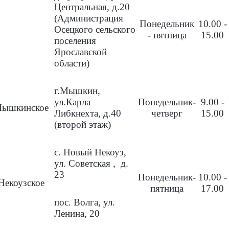
Центральная, д.20
(Администрация
Понедельник
10.00 -
Осецкого сельского
- пятница
15.00
поселения
Ярославской
области)
г.Мышкин,
ул.Карла
Понедельник-
9.00 -
ышкинское
Либкнехта, д.40
четверг
15.00
(второй этаж)
с. Новый Некоуз,
ул. Советская , д.
23
Понедельник-
10.00 -
Некоузское
пятница
17.00
пос. Волга, ул.
Ленина, 20