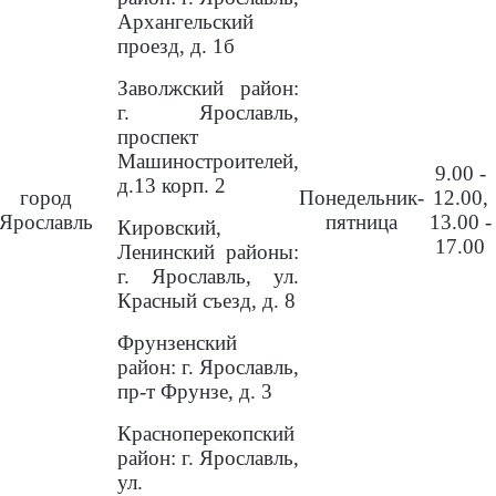
Архангельский
проезд, д. 1б
Заволжский район:
г. Ярославль,
проспект
Машиностроителей,
9.00 -
д.13 корп. 2
город
Понедельник-
12.00,
Ярославль
пятница
13.00 -
Кировский,
17.00
Ленинский районы:
г. Ярославль, ул.
Красный съезд, д. 8
Фрунзенский
район: г. Ярославль,
пр-т Фрунзе, д. 3
Красноперекопский
район: г. Ярославль,
ул.