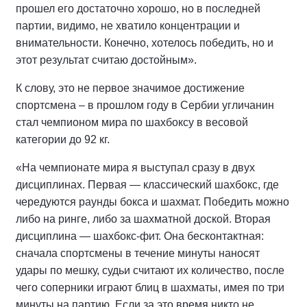
прошел его достаточно хорошо, но в последней
партии, видимо, не хватило концентрации и
внимательности. Конечно, хотелось победить, но и
этот результат считаю достойным».
К слову, это не первое значимое достижение
спортсмена – в прошлом году в Сербии угличанин
стал чемпионом мира по шахбоксу в весовой
категории до 92 кг.
«На чемпионате мира я выступал сразу в двух
дисциплинах. Первая — классический шахбокс, где
чередуются раунды бокса и шахмат. Победить можно
либо на ринге, либо за шахматной доской. Вторая
дисциплина — шахбокс-фит. Она бесконтактная:
сначала спортсмены в течение минуты наносят
удары по мешку, судьи считают их количество, после
чего соперники играют блиц в шахматы, имея по три
минуты на партию. Если за это время никто не