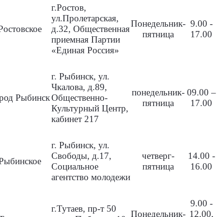
г.Ростов,
ул.Пролетарская,
Понедельник-
9.00 -
Ростовское
д.32, Общественная
пятница
17.00
приемная Партии
«Единая Россия»
г. Рыбинск, ул.
Чкалова, д.89,
понедельник-
09.00 –
род Рыбинск
Общественно-
пятница
17.00
Культурный Центр,
кабинет 217
г. Рыбинск, ул.
Свободы, д.17,
четверг-
14.00 -
Рыбинское
Социальное
пятница
16.00
агентство молодежи
9.00 -
г.Тутаев, пр-т 50
Понедельник-
12.00,