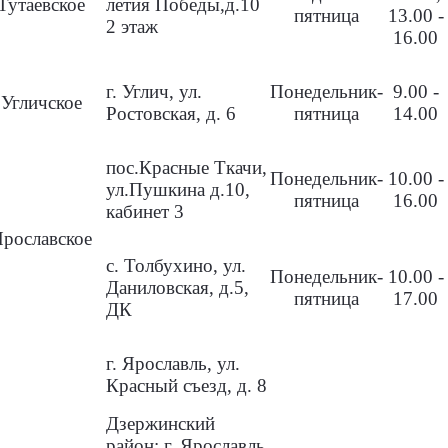
Тутаевское
летия Победы,д.10
пятница
13.00 -
2 этаж
16.00
г. Углич, ул.
Понедельник-
9.00 -
Угличское
Ростовская, д. 6
пятница
14.00
пос.Красные Ткачи,
Понедельник-
10.00 -
ул.Пушкина д.10,
пятница
16.00
кабинет 3
Ярославское
с. Толбухино, ул.
Понедельник-
10.00 -
Даниловская, д.5,
пятница
17.00
ДК
г. Ярославль, ул.
Красный съезд, д. 8
Дзержинский
район: г. Ярославль,