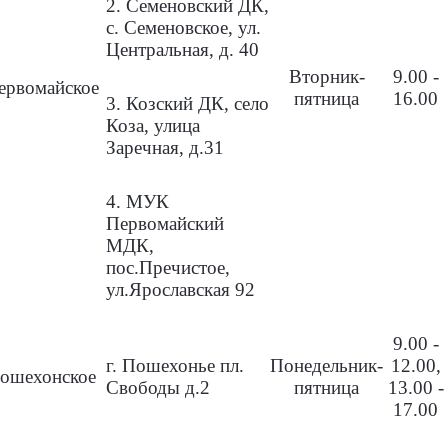
2. Семеновский ДК,
с. Семеновское, ул.
Центральная, д. 40
Вторник-
9.00 -
ервомайское
пятница
16.00
3. Козский ДК, село
Коза, улица
Заречная, д.31
4. МУК
Первомайский
МДК,
пос.Пречистое,
ул.Ярославская 92
9.00 -
г. Пошехонье пл.
Понедельник-
12.00,
ошехонское
Свободы д.2
пятница
13.00 -
17.00