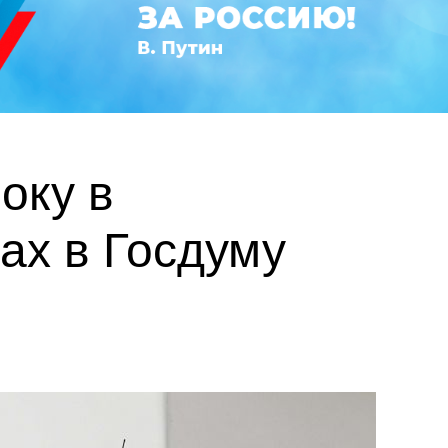
оку в
ах в Госдуму