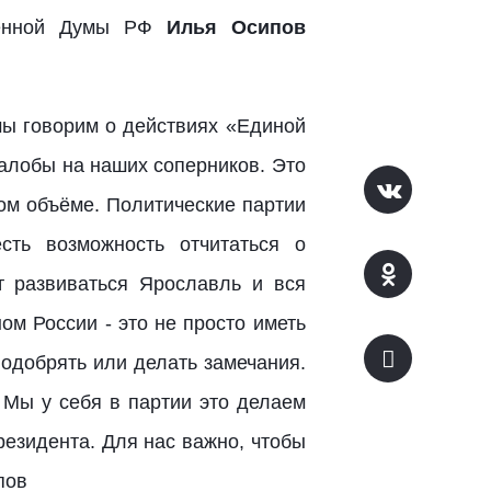
твенной Думы РФ
Илья Осипов
ы говорим о действиях «Единой
жалобы на наших соперников. Это
ном объёме. Политические партии
сть возможность отчитаться о
т развиваться Ярославль и вся
ом России - это не просто иметь
, одобрять или делать замечания.
.
Мы у себя в партии это делаем
резидента. Для нас важно, чтобы
пов