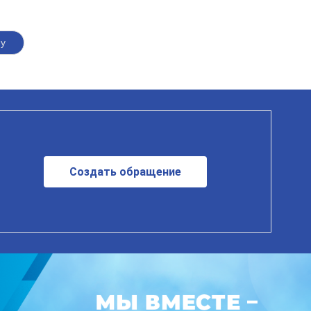
му
Создать обращение