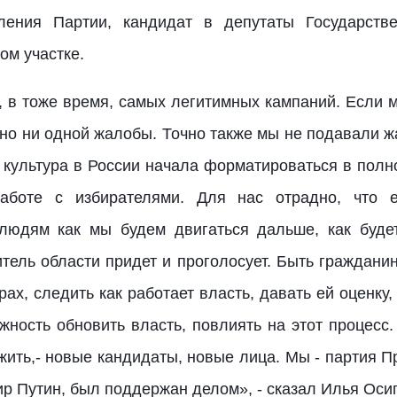
деления Партии, кандидат в депутаты Государс
ом участке.
и, в тоже время, самых легитимных кампаний.
Если м
ано ни одной жалобы. Точно также мы не подавали 
я культура в России начала форматироваться в пол
аботе с избирателями.
Для нас отрадно, что е
 людям как мы будем двигаться дальше, как буде
тель области придет и проголосует.
Быть гражданин
рах, следить как работает власть, давать ей оценку
ожность обновить власть, повлиять на этот процесс
жить,- новые кандидаты, новые лица.
Мы - партия П
ир Путин, был поддержан делом», - сказал Илья Оси