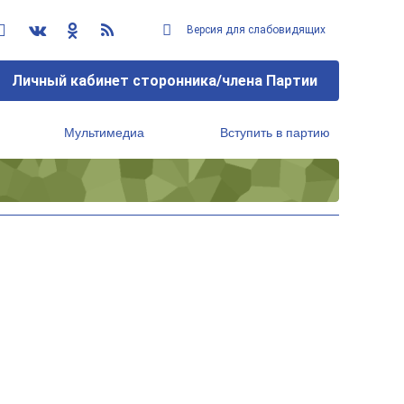
Версия для слабовидящих
Личный кабинет сторонника/члена Партии
Мультимедиа
Вступить в партию
Региональный исполнительный комитет