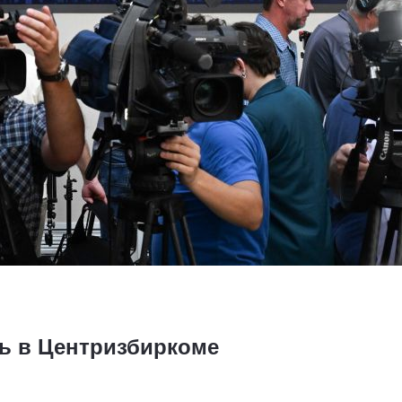
ь в Центризбиркоме