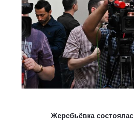
Жеребьёвка состоялас