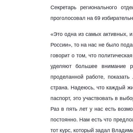
Секретарь регионального от
проголосовал на 69 избирательн
«Это одна из самых активных, 
России», то на нас не было под
говорит о том, что политическа
уделяют боль
шее внимание р
проделанной работе, показать
страна.
Надеюсь, что каждый жи
паспорт, это участвовать в выбо
Раз в пять лет у нас есть возм
постоянно. Нам есть что предло
тот курс, который задал Владим