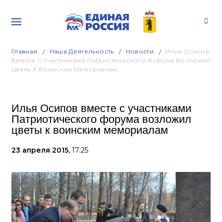
Главная
Наша Деятельность
Новости
Илья Осипов
Вместе С Участниками Патриотического Форума Возложил
Цветы К Воинским Мемориалам
Илья Осипов вместе с участниками
Патриотического форума возложил
цветы к воинским мемориалам
23 апреля 2015,
17:25