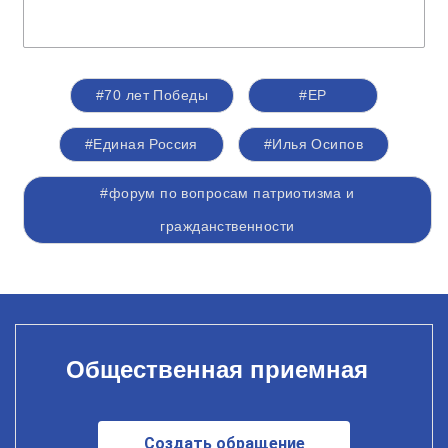
#70 лет Победы
#ЕР
#Единая Россия
#Илья Осипов
#форум по вопросам патриотизма и
гражданственности
Общественная приемная
Создать обращение