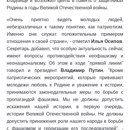
кладбище и возложил цветы в память о защитниках
Родины в годы Великой Отечественной войны.
«Очень приятно видеть молодых людей,
небезразличных к такому понятию, как патриотизм.
Именно они служат положительным примером
отношения к своей стране», - отметил
Илья Осипов
.
Секретарь добавил, что особую актуальность сейчас
имеют вопросы противодействия неофашизму и
неонационализму. Об этом в ходе "прямой линии"
говорил и президент
Владимир Путин
. "Кроме
патриотических мероприятий, которые прививают
молодежи любовь к Родине и уважение к истории,
принимаются законодательные меры по борьбе с
пропагандой фашизма. Мы не должны допустить
искажения нашей истории, в первую очередь,
истории Великой Отечественной войны. Не должны
допустить принижения роли нашего народа в борьбе
с фашизмом и героизации его последователей", -