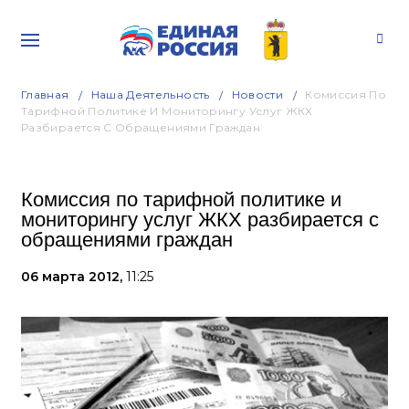
Главная
Наша Деятельность
Новости
Комиссия По
Тарифной Политике И Мониторингу Услуг ЖКХ
Разбирается С Обращениями Граждан
Комиссия по тарифной политике и
мониторингу услуг ЖКХ разбирается с
обращениями граждан
06 марта 2012,
11:25