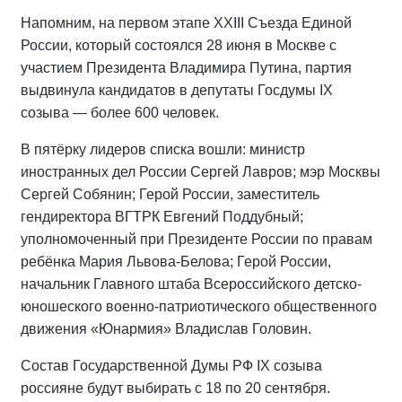
Напомним, на первом этапе XXIII Съезда Единой
России, который состоялся 28 июня в Москве с
участием Президента Владимира Путина, партия
выдвинула кандидатов в депутаты Госдумы IX
созыва — более 600 человек.
В пятёрку лидеров списка вошли: министр
иностранных дел России Сергей Лавров; мэр Москвы
Сергей Собянин; Герой России, заместитель
гендиректора ВГТРК Евгений Поддубный;
уполномоченный при Президенте России по правам
ребёнка Мария Львова-Белова; Герой России,
начальник Главного штаба Всероссийского детско-
юношеского военно-патриотического общественного
движения «Юнармия» Владислав Головин.
Состав Государственной Думы РФ IХ созыва
россияне будут выбирать с 18 по 20 сентября.