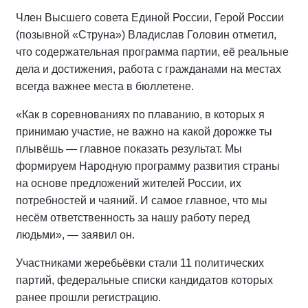
Член Высшего совета Единой России, Герой России
(позывной «Струна») Владислав Головин отметил,
что содержательная программа партии, её реальные
дела и достижения, работа с гражданами на местах
всегда важнее места в бюллетене.
«Как в соревнованиях по плаванию, в которых я
принимаю участие, не важно на какой дорожке ты
плывёшь — главное показать результат. Мы
формируем Народную программу развития страны
на основе предложений жителей России, их
потребностей и чаяний. И самое главное, что мы
несём ответственность за нашу работу перед
людьми», — заявил он.
Участниками жеребьёвки стали 11 политических
партий, федеральные списки кандидатов которых
ранее прошли регистрацию.