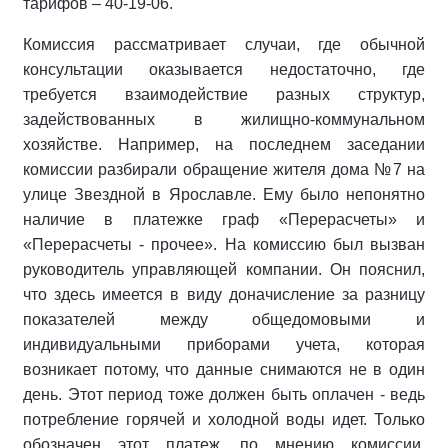
тарифов – 40-19-06.
Комиссия рассматривает случаи, где обычной
консультации оказывается недостаточно, где
требуется взаимодействие разных структур,
задействованных в жилищно-коммунальном
хозяйстве. Например, на последнем заседании
комиссии разбирали обращение жителя дома №7 на
улице Звездной в Ярославле. Ему было непонятно
наличие в платежке граф «Перерасчеты» и
«Перерасчеты - прочее». На комиссию был вызван
руководитель управляющей компании. Он пояснил,
что здесь имеется в виду доначисление за разницу
показателей между общедомовыми и
индивидуальными приборами учета, которая
возникает потому, что данные снимаются не в один
день. Этот период тоже должен быть оплачен - ведь
потребление горячей и холодной воды идет. Только
обозначен этот платеж, по мнению комиссии,