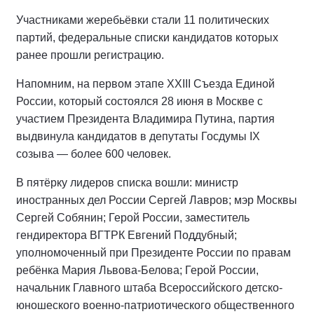
Участниками жеребьёвки стали 11 политических
партий, федеральные списки кандидатов которых
ранее прошли регистрацию.
Напомним, на первом этапе XXIII Съезда Единой
России, который состоялся 28 июня в Москве с
участием Президента Владимира Путина, партия
выдвинула кандидатов в депутаты Госдумы IX
созыва — более 600 человек.
В пятёрку лидеров списка вошли: министр
иностранных дел России Сергей Лавров; мэр Москвы
Сергей Собянин; Герой России, заместитель
гендиректора ВГТРК Евгений Поддубный;
уполномоченный при Президенте России по правам
ребёнка Мария Львова-Белова; Герой России,
начальник Главного штаба Всероссийского детско-
юношеского военно-патриотического общественного