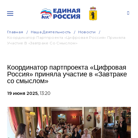
Главная
Наша Деятельность
Новости
Координатор Партпроекта «Цифровая Россия» Приняла
Участие В «Завтраке Со Смыслом»
Координатор партпроекта «Цифровая
Россия» приняла участие в «Завтраке
со смыслом»
19 июня 2025,
13:20