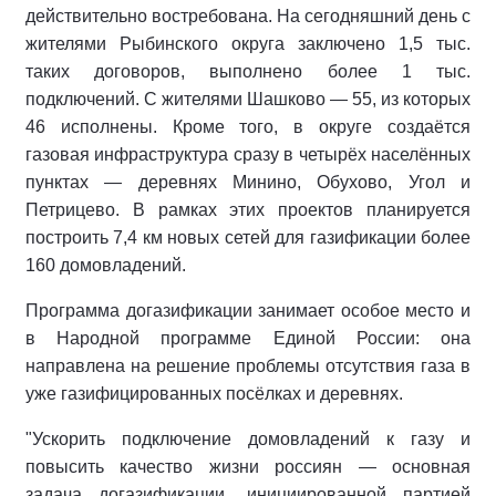
действительно востребована. На сегодняшний день с
жителями Рыбинского округа заключено 1,5 тыс.
таких договоров, выполнено более 1 тыс.
подключений. С жителями Шашково — 55, из которых
46 исполнены. Кроме того, в округе создаётся
газовая инфраструктура сразу в четырёх населённых
пунктах — деревнях Минино, Обухово, Угол и
Петрицево. В рамках этих проектов планируется
построить 7,4 км новых сетей для газификации более
160 домовладений.
Программа догазификации занимает особое место и
в Народной программе Единой России: она
направлена на решение проблемы отсутствия газа в
уже газифицированных посёлках и деревнях.
"Ускорить подключение домовладений к газу и
повысить качество жизни россиян — основная
задача догазификации, инициированной партией