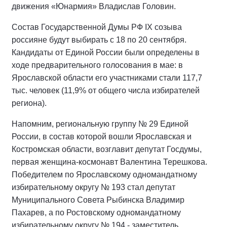
движения «Юнармия» Владислав Головин.
Состав Государственной Думы РФ IХ созыва
россияне будут выбирать с 18 по 20 сентября.
Кандидаты от Единой России были определены в
ходе предварительного голосования в мае: в
Ярославской области его участниками стали 117,7
тыс. человек (11,9% от общего числа избирателей
региона).
Напомним, региональную группу № 29 Единой
России, в состав которой вошли Ярославская и
Костромская области, возглавит депутат Госдумы,
первая женщина-космонавт Валентина Терешкова.
Победителем по Ярославскому одномандатному
избирательному округу № 193 стал депутат
Муниципального Совета Рыбинска Владимир
Пахарев, а по Ростовскому одномандатному
избирательному округу № 194 - заместитель