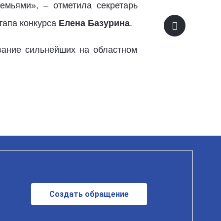
емьями», – отметила секретарь
тапа конкурса
Елена Базурина
.
вание сильнейших на областном
Создать обращение