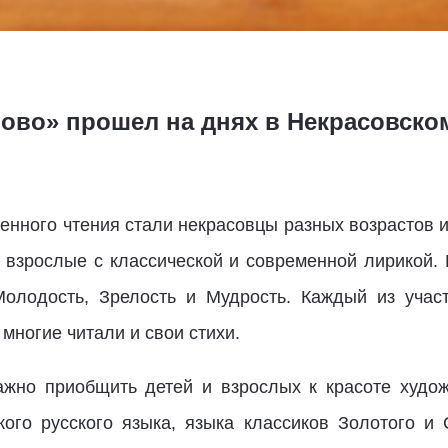
ово» прошел на днях в Некрасовско
енного чтения стали некрасовцы разных возрастов 
 взрослые с классической и современной лирикой. 
олодость, Зрелость и Мудрость. Каждый из учас
многие читали и свои стихи.
жно приобщить детей и взрослых к красоте худож
кого русского языка, языка классиков Золотого и 