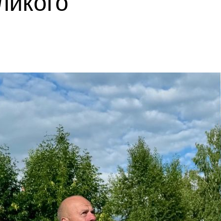
ликого