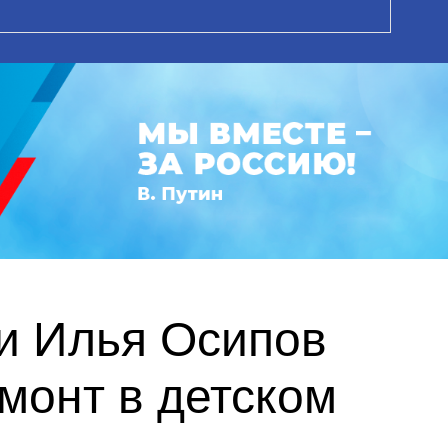
и Илья Осипов
монт в детском