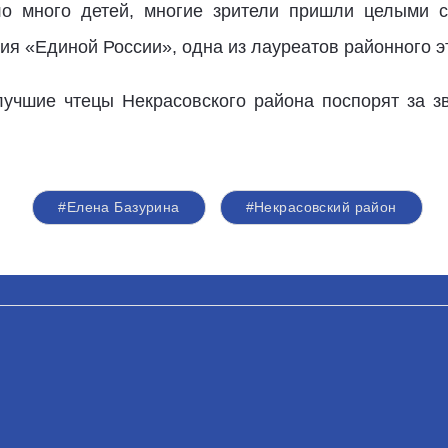
ло много детей, многие зрители пришли целыми с
ия «Единой России», одна из лауреатов районного э
лучшие чтецы Некрасовского района поспорят за з
#Елена Базурина
#Некрасовский район