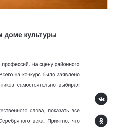
м доме культуры
и профессий. На сцену районного
Всего на конкурс было заявлено
тников самостоятельно выбирал
ественного слова, показать все
Серебряного века. Приятно, что