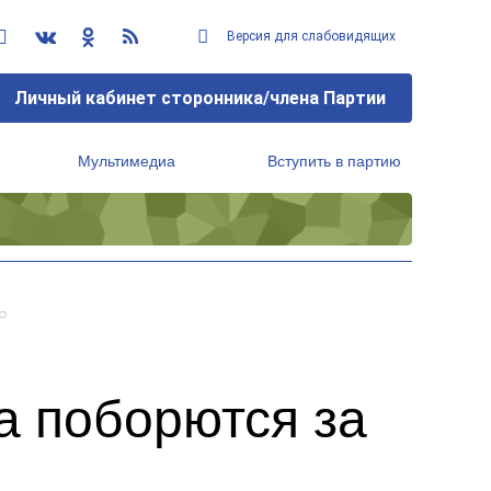
Версия для слабовидящих
Личный кабинет сторонника/члена Партии
Мультимедиа
Вступить в партию
Региональный исполнительный комитет
о
а поборются за