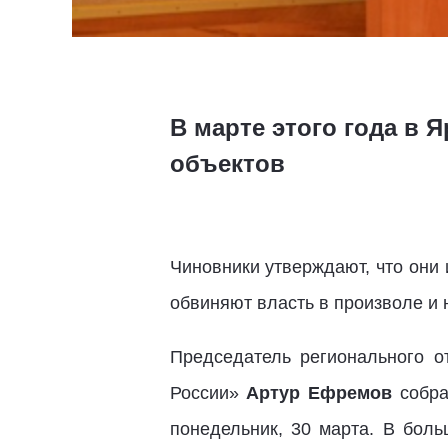
В марте этого года в
объектов
Чиновники утверждают, что они
обвиняют власть в произволе и 
Председатель регионального о
России»
Артур Ефремов
собра
понедельник, 30 марта. В боль