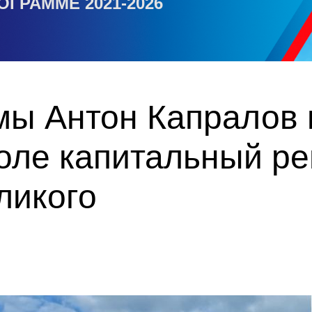
ОГРАММЕ 2021-2026
мы Антон Капралов 
оле капитальный ре
ликого