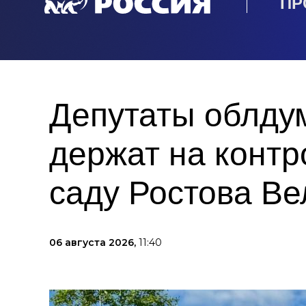
ПР
Депутаты облду
держат на контр
саду Ростова Ве
06 августа 2026,
11:40