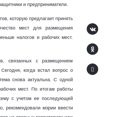
озащитники и предприниматели.
ов, которую предлагает принять
личество мест для размещения
еньше налогов и рабочих мест.
и.
в, связанных с размещением
 Сегодня, когда встал вопрос о
тема снова актуальна. С одной
рабочих мест. По итогам работы
хему с учетом ее последующей
но, рекомендовали мэрии ввести