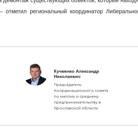
на демонтаж существующих объектов, которые находя
 – отметил региональный координатор Либеральн
Кучменко Александр
Николаевич
Председатель
Координационного совета
по малому и среднему
предпринимательству в
Ярославской области