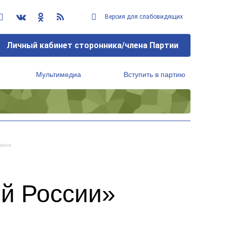
Версия для слабовидящих
Личный кабинет сторонника/члена Партии
Мультимедиа
Вступить в партию
Региональный исполнительный комитет
ами
й России»