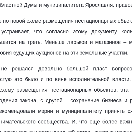
областной Думы и муниципалитета Ярославля, прав
о по новой схеме размещения нестационарных объект
устраивает, что согласно этому документу ко
ьшится на треть. Меньше ларьков и магазинов – м
словия будущих аукционов на эти земельные участк
 не решался довольно большой пласт вопросо
стую это было и по вине исполнительной власти.
схему размещения нестационарных объектов, эта 
дения закона, с другой – сохранение бизнеса и 
комендовали мэрии и муниципалитету принять с
нимательского сообщества. И, что еще более важ