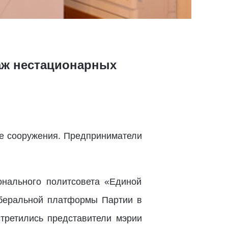
аж нестационарных
ые сооружения. Предприниматели
онального политсовета «Единой
беральной платформы Партии в
стретились представители мэрии