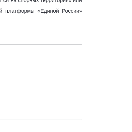
тся на спорных территориях или
ой платформы «Единой России»