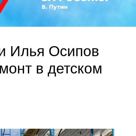
и Илья Осипов
монт в детском