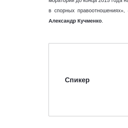
мораторий до конца 2015 года 
в спорных правоотношениях»,
Александр Кучменко
.
Спикер