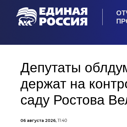
ОТ
ПР
Депутаты облду
держат на контр
саду Ростова Ве
06 августа 2026,
11:40