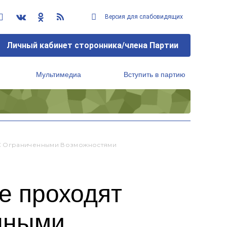
Версия для слабовидящих
Личный кабинет сторонника/члена Партии
Мультимедиа
Вступить в партию
Региональный исполнительный комитет
 С Ограниченными Возможностями
е проходят
нными