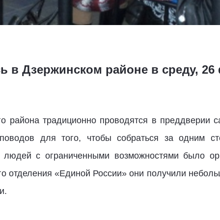
ь в Дзержинском районе в среду, 26
о района традиционно проводятся в преддверии с
 поводов для того, чтобы собраться за одним с
 людей с ограниченными возможностями было орга
ого отделения «Единой России» они получили небол
и.