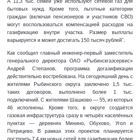
А 11,3 тыс. семей уже используют сетевой газ для
бытовых нужд. Кроме того, льготные категории
граждан (включая пенсионеров и участников СВО)
могут воспользоваться компенсацией расходов на
газификацию внутри участка. Размер выплаты
варьируется и может достигать 150 тысяч рублей".
Как сообщил главный инженер-первый заместитель
генерального директора ОАО «Рыбинскгазсервис»
Андрей Степанов, программа догазификации
действительно востребована. На сегодняшний день с
жителями Рыбинского округа заключено 1,5 тыс.
таких договоров, выполнено более 1 тыс.
подключений. С жителями Шашково — 55, из которых
46 исполнены. Кроме того, в округе создаётся
газовая инфраструктура сразу в четырёх населённых
пунктах — деревнях Минино, Обухово, Угол и
Петрицево. В рамках этих проектов планируется
построить 7,4 км новых сетей для газификации более