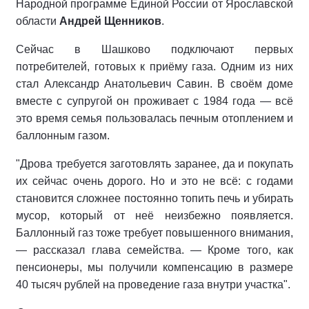
Народной программе Единой России от Ярославской
области
Андрей Щенников
.
Сейчас в Шашково подключают первых
потребителей, готовых к приёму газа. Одним из них
стал Александр Анатольевич Савин. В своём доме
вместе с супругой он проживает с 1984 года — всё
это время семья пользовалась печным отоплением и
баллонным газом.
"Дрова требуется заготовлять заранее, да и покупать
их сейчас очень дорого. Но и это не всё: с годами
становится сложнее постоянно топить печь и убирать
мусор, который от неё неизбежно появляется.
Баллонный газ тоже требует повышенного внимания,
— рассказал глава семейства. — Кроме того, как
пенсионеры, мы получили компенсацию в размере
40 тысяч рублей на проведение газа внутри участка".