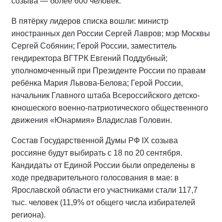
созыва — более 600 человек.
В пятёрку лидеров списка вошли: министр
иностранных дел России Сергей Лавров; мэр Москвы
Сергей Собянин; Герой России, заместитель
гендиректора ВГТРК Евгений Поддубный;
уполномоченный при Президенте России по правам
ребёнка Мария Львова-Белова; Герой России,
начальник Главного штаба Всероссийского детско-
юношеского военно-патриотического общественного
движения «Юнармия» Владислав Головин.
Состав Государственной Думы РФ IХ созыва
россияне будут выбирать с 18 по 20 сентября.
Кандидаты от Единой России были определены в
ходе предварительного голосования в мае: в
Ярославской области его участниками стали 117,7
тыс. человек (11,9% от общего числа избирателей
региона).