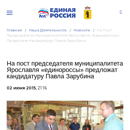
Главная
Наша Деятельность
Новости
На Пост
Председателя Муниципалитета Ярославля «единороссы»
Предложат Кандидатуру Павла Зарубина
На пост председателя муниципалитета
Ярославля «единороссы» предложат
кандидатуру Павла Зарубина
02 июня 2015,
21:16