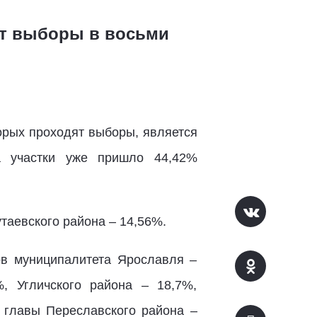
дят выборы в восьми
орых проходят выборы, является
а участки уже пришло 44,42%
таевского района – 14,56%.
ов муниципалитета Ярославля –
, Угличского района – 18,7%,
х главы Переславского района –