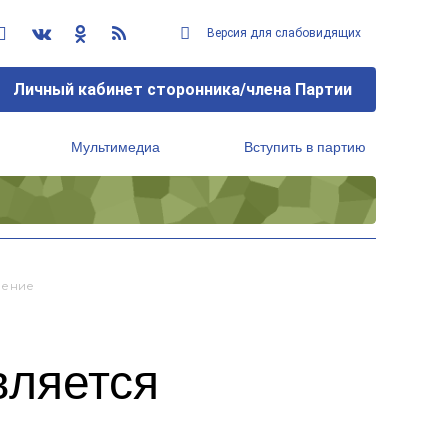
Версия для слабовидящих
Личный кабинет сторонника/члена Партии
Мультимедиа
Вступить в партию
Региональный исполнительный комитет
ление
вляется