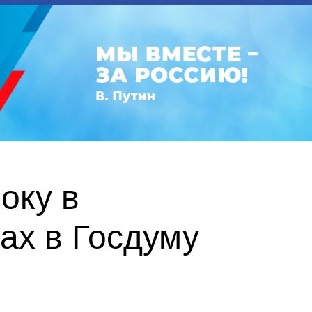
оку в
ах в Госдуму