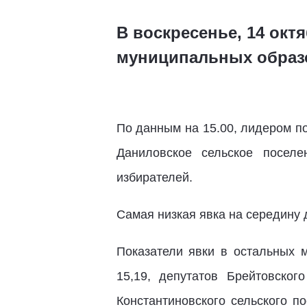
В воскресенье, 14 окт
муниципальных образ
По данным на 15.00, лидером п
Даниловское сельское посел
избирателей.
Самая низкая явка на середину 
Показатели явки в остальных 
15,19, депутатов Брейтовско
Константиновского сельского п