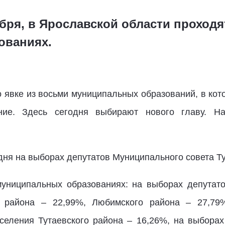
ября, в Ярославской области прохо
ованиях.
о явке из восьми муниципальных образований, в кот
ение. Здесь сегодня выбирают нового главу. Н
дня на выборах депутатов Муниципального совета Ту
муниципальных образованиях: на выборах депутат
го района – 22,99%, Любимского района – 27,79%
оселения Тутаевского района – 16,26%, на выбора