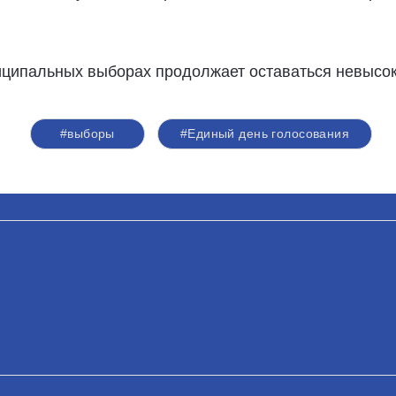
иципальных выборах продолжает оставаться невысок
#выборы
#Единый день голосования