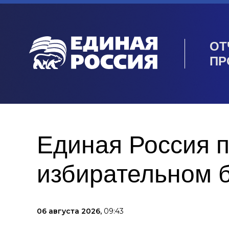
ОТ
ПР
Единая Россия п
избирательном 
06 августа 2026,
09:43