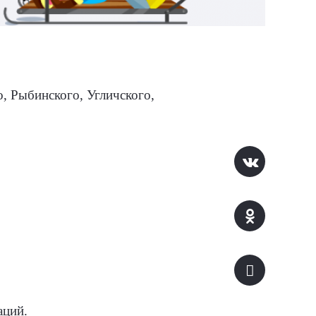
, Рыбинского, Угличского,
аций.