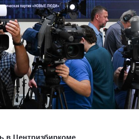
ь в Центризбиркоме