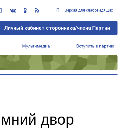
Версия для слабовидящих
Личный кабинет сторонника/члена Партии
Мультимедиа
Вступить в партию
Региональный исполнительный комитет
имний двор