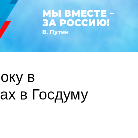
оку в
ах в Госдуму