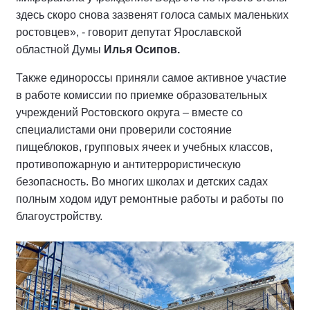
здесь скоро снова зазвенят голоса самых маленьких
ростовцев», - говорит депутат Ярославской
областной Думы
Илья Осипов.
Также единороссы приняли самое активное участие
в работе комиссии по приемке образовательных
учреждений Ростовского округа – вместе со
специалистами они проверили состояние
пищеблоков, групповых ячеек и учебных классов,
противопожарную и антитеррористическую
безопасность. Во многих школах и детских садах
полным ходом идут ремонтные работы и работы по
благоустройству.