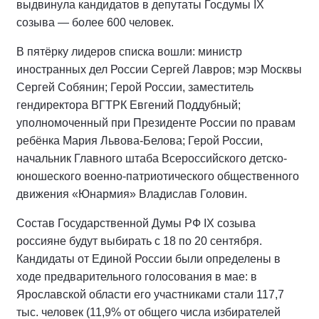
выдвинула кандидатов в депутаты Госдумы IX
созыва — более 600 человек.
В пятёрку лидеров списка вошли: министр
иностранных дел России Сергей Лавров; мэр Москвы
Сергей Собянин; Герой России, заместитель
гендиректора ВГТРК Евгений Поддубный;
уполномоченный при Президенте России по правам
ребёнка Мария Львова-Белова; Герой России,
начальник Главного штаба Всероссийского детско-
юношеского военно-патриотического общественного
движения «Юнармия» Владислав Головин.
Состав Государственной Думы РФ IХ созыва
россияне будут выбирать с 18 по 20 сентября.
Кандидаты от Единой России были определены в
ходе предварительного голосования в мае: в
Ярославской области его участниками стали 117,7
тыс. человек (11,9% от общего числа избирателей