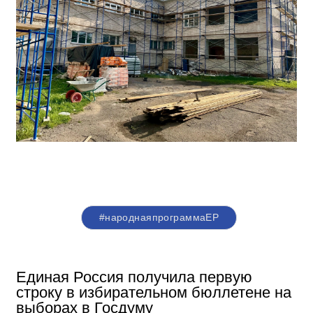
#народнаяпрограммаЕР
Единая Россия получила первую
строку в избирательном бюллетене на
выборах в Госдуму