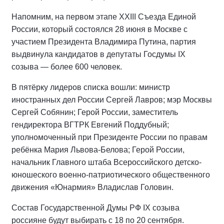
Напомним, на первом этапе XXIII Съезда Единой
России, который состоялся 28 июня в Москве с
участием Президента Владимира Путина, партия
выдвинула кандидатов в депутаты Госдумы IX
созыва — более 600 человек.
В пятёрку лидеров списка вошли: министр
иностранных дел России Сергей Лавров; мэр Москвы
Сергей Собянин; Герой России, заместитель
гендиректора ВГТРК Евгений Поддубный;
уполномоченный при Президенте России по правам
ребёнка Мария Львова-Белова; Герой России,
начальник Главного штаба Всероссийского детско-
юношеского военно-патриотического общественного
движения «Юнармия» Владислав Головин.
Состав Государственной Думы РФ IХ созыва
россияне будут выбирать с 18 по 20 сентября.