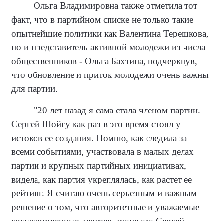
Ольга Владимировна также отметила тот
факт, что в партийном списке не только такие
опытнейшие политики как Валентина Терешкова,
но и представитель активной молодежи из числа
общественников - Ольга Бахтина, подчеркнув,
что обновление и приток молодежи очень важны
для партии.
"20 лет назад я сама стала членом партии.
Сергей Шойгу как раз в это время стоял у
истоков ее создания. Помню, как следила за
всеми событиями, участвовала в малых делах
партии и крупных партийных инициативах,
видела, как партия укреплялась, как растет ее
рейтинг. Я считаю очень серьезным и важным
решение о том, что авторитетные и уважаемые
государственные деятели, такие как Сергей