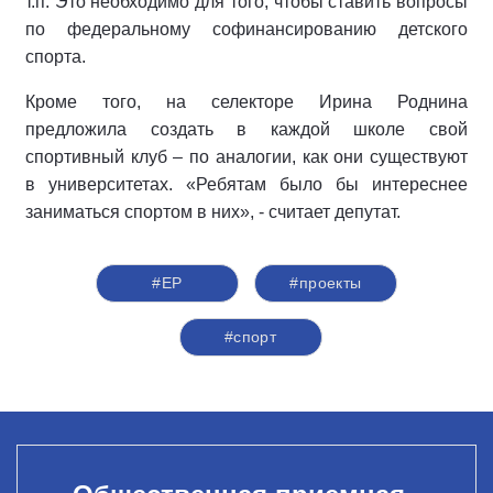
т.п. Это необходимо для того, чтобы ставить вопросы
по федеральному софинансированию детского
спорта.
Кроме того, на селекторе Ирина Роднина
предложила создать в каждой школе свой
спортивный клуб – по аналогии, как они существуют
в университетах. «Ребятам было бы интереснее
заниматься спортом в них», - считает депутат.
#ЕР
#проекты
#спорт