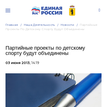
Главная
Наша Деятельность
Новости
Партийные
Проекты По Детскому Спорту Будут Объединены
Партийные проекты по детскому
спорту будут объединены
03 июня 2013,
14:19