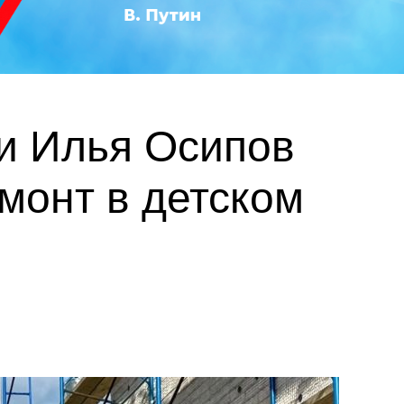
и Илья Осипов
монт в детском