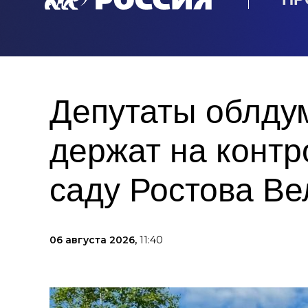
Депутаты облду
держат на контр
саду Ростова Ве
06 августа 2026,
11:40