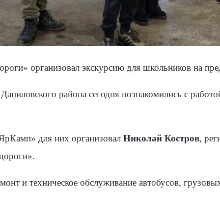
ороги» организовал экскурсию для школьников на пре
аниловского района сегодня познакомились с работо
ЯрКамп» для них организовал
Николай Костров
, ре
дороги».
монт и техническое обслуживание автобусов, грузовых