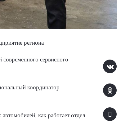
дприятие региона
й современного сервисного
гиональный координатор
 автомобилей, как работает отдел