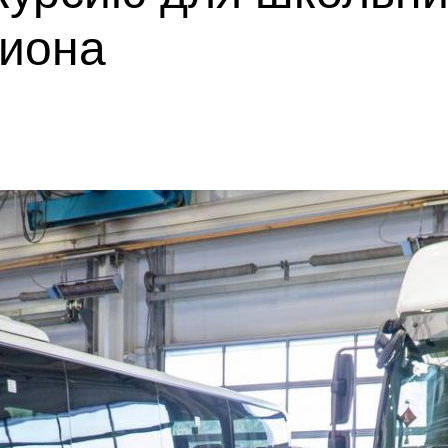
гиона