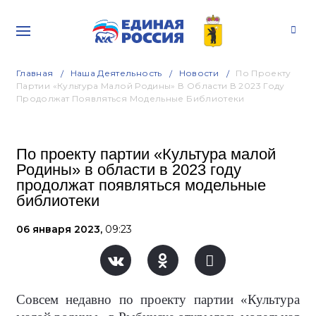
Главная
Наша Деятельность
Новости
По Проекту
Партии «Культура Малой Родины» В Области В 2023 Году
Продолжат Появляться Модельные Библиотеки
По проекту партии «Культура малой
Родины» в области в 2023 году
продолжат появляться модельные
библиотеки
06 января 2023,
09:23
Совсем недавно по проекту партии «Культура