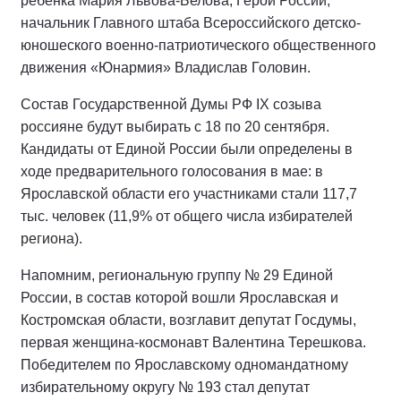
ребёнка Мария Львова-Белова; Герой России,
начальник Главного штаба Всероссийского детско-
юношеского военно-патриотического общественного
движения «Юнармия» Владислав Головин.
Состав Государственной Думы РФ IХ созыва
россияне будут выбирать с 18 по 20 сентября.
Кандидаты от Единой России были определены в
ходе предварительного голосования в мае: в
Ярославской области его участниками стали 117,7
тыс. человек (11,9% от общего числа избирателей
региона).
Напомним, региональную группу № 29 Единой
России, в состав которой вошли Ярославская и
Костромская области, возглавит депутат Госдумы,
первая женщина-космонавт Валентина Терешкова.
Победителем по Ярославскому одномандатному
избирательному округу № 193 стал депутат