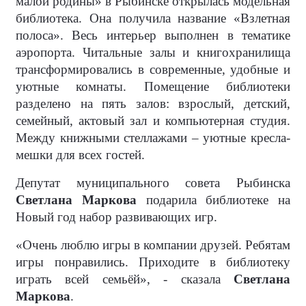
малой родины» в Рыбинске открылась модельная
библиотека. Она получила название «Взлетная
полоса». Весь интерьер выполнен в тематике
аэропорта. Читальные залы и книгохранилища
трансформировались в современные, удобные и
уютные комнаты. Помещение библиотеки
разделено на пять залов: взрослый, детский,
семейный, актовый зал и компьютерная студия.
Между книжными стеллажами – уютные кресла-
мешки для всех гостей.
Депутат муниципального совета Рыбинска
Светлана Маркова
подарила библиотеке на
Новый год набор развивающих игр.
«Очень люблю игры в компании друзей. Ребятам
игры понравились. Приходите в библиотеку
играть всей семьёй», - сказала
Светлана
Маркова
.