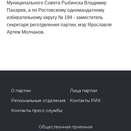
Муниципального Совета Рыбинска Владимир
Пахарев, а по Ростовскому одномандатному
избирательному округу № 194 - заместитель
секретаря реготделения партии, мэр Ярославля
Артем Молчанов.
О партии
Лица партии
Региональные отделения
Контакты РИК
Контакты пресс-службы
Общественная приемная