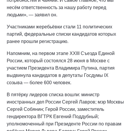
потребностей и чаяний. И самое главное, что мы
несём ответственность за нашу работу перед
людьми», — заявил он.
Участниками жеребьёвки стали 11 политических
партий, федеральные списки кандидатов которых
ранее прошли регистрацию.
Напомним, на первом этапе XXIII Съезда Единой
России, который состоялся 28 июня в Москве с
участием Президента Владимира Путина, партия
выдвинула кандидатов в депутаты Госдумы IX
созыва — более 600 человек.
В пятёрку лидеров списка вошли: министр
иностранных дел России Сергей Лавров; мэр Москвы
Сергей Собянин; Герой России, заместитель
гендиректора ВГТРК Евгений Поддубный;
уполномоченный при Президенте России по правам