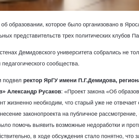
 об образовании, которое было организовано в Ярос
ных представительств трех политических клубов Пар
 стенах Демидовского университета собрались не тол
 педагогического сообщества.
и подвел
ректор ЯрГУ имени П.Г.Демидова, регио
в» Александр Русаков
: «Проект закона «Об образо
нт жизненно необходим, что старый уже не отвечает
несение законопроекта на публичное рассмотрение,
ыло помочь выявить возможные недоработки и прот
твительно, в ходе обсуждения стало понятно, что за