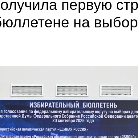
олучила первую стр
бюллетене на выбор