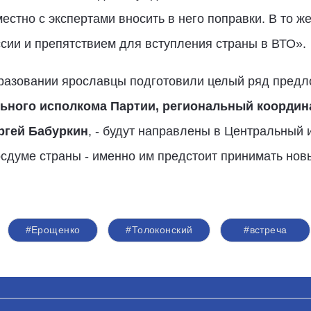
естно с экспертами вносить в него поправки. В то ж
сии и препятствием для вступления страны в ВТО».
разовании ярославцы подготовили целый ряд предло
ьного исполкома Партии, региональный координ
ргей Бабуркин
, - будут направлены в Центральный 
сдуме страны - именно им предстоит принимать новы
#Ерощенко
#Толоконский
#встреча