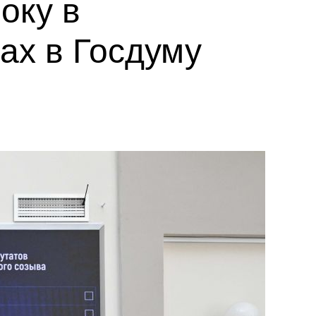
оку в
ах в Госдуму