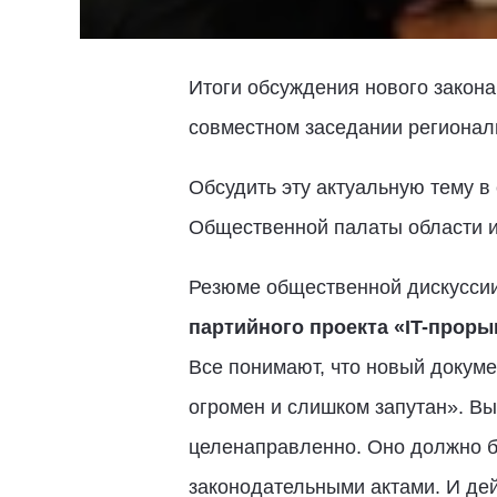
Итоги обсуждения нового закона
совместном заседании региональ
Обсудить эту актуальную тему в
Общественной палаты области и
Резюме общественной дискусси
партийного проекта «IT-проры
Все понимают, что новый докуме
огромен и слишком запутан». Вы
целенаправленно. Оно должно б
законодательными актами. И дейс