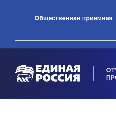
Общественная приемная
ОТ
ПР