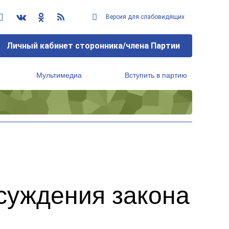
Версия для слабовидящих
Личный кабинет сторонника/члена Партии
Мультимедиа
Вступить в партию
Региональный исполнительный комитет
суждения закона