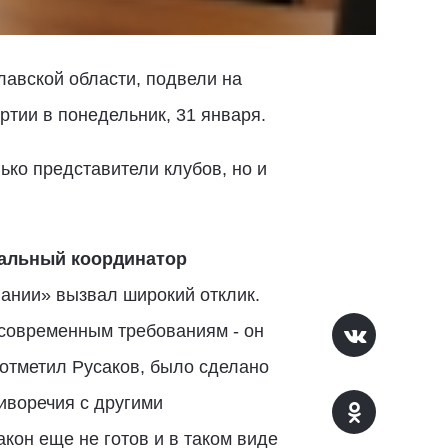
лавской области, подвели на
тии в понедельник, 31 января.
ько представители клубов, но и
нальный координатор
вании» вызвал широкий отклик.
 современным требованиям - он
 отметил Русаков, было сделано
иворечия с другими
кон еще не готов и в таком виде