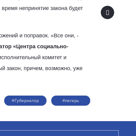
е время непринятие закона будет
жений и поправок. «Все они, -
атор «Центра социально-
исполнительный комитет и
й закон, причем, возможно, уже
#Губернатор
#легерь