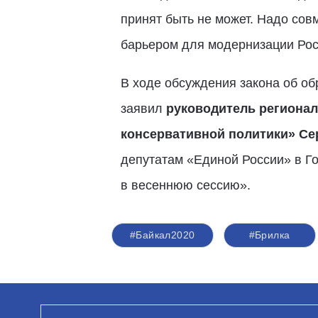
принят быть не может. Надо совм
барьером для модернизации Рос
В ходе обсуждения закона об об
заявил
руководитель регионал
консервативной политики» Се
депутатам «Единой России» в Го
в весеннюю сессию».
#Байкал2020
#Брилка