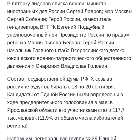
В пятёрку лидеров списка вошли: министр
иностранных дел России Сергей Лавров; мэр Москвы
Сергей Собянин; Герой России, заместитель
гендиректора ВГТРК Евгений Поддубный;
уполномоченный при Президенте России по правам
ребёнка Мария Львова-Белова; Герой России,
начальник Главного штаба Всероссийского детско-
юношеского военно-патриотического общественного
движения «Юнармия» Владислав Головин.
Состав Государственной Думы РФ IХ созыва
россияне будут выбирать с 18 по 20 сентября.
Кандидаты от Единой России были определены в
ходе предварительного голосования в мае: в
Ярославской области его участниками стали 117,7
тыс. человек (11,9% от общего числа избирателей
региона).
Напомним, региональную группу № 29 Единой