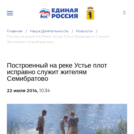
Главная
Наша Деятельность
Новости
Построенный На Реке Устье Плот Исправно Служит
Жителям Семибратово
Построенный на реке Устье плот
исправно служит жителям
Семибратово
22 июля 2014,
10:34