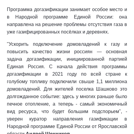
Программа догазификации занимает особое место и
в Народной программе Единой России: она
направлена на решение проблемы отсутствия газа в
уже газифицированных посёлках и деревнях.
"Ускорить подключение домовладений к газу и
повысить качество жизни россиян — основная
задача догазификации, инициированной партией
Единая Россия. С начала действия программы
догазификации в 2021 году по всей стране к
голубому топливу подключили свыше 1,1 миллиона
домовладений. Для жителей поселка Шашково это
долгожданное событие: здесь у многих раньше было
печное отопление, а теперь - самый экономичный
вид ресурса, что будет большим подспорьем", -
уверен куратор направления газификации в
Народной программе Единой России от Ярославской
области
Андрей Щенников
.