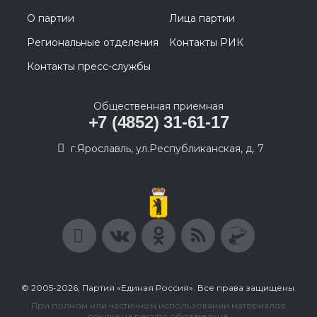
О партии
Лица партии
Региональные отделения
Контакты РИК
Контакты пресс-службы
Общественная приемная
+7 (4852) 31-61-17
г.Ярославль, ул.Республиканская, д. 7
© 2005-2026, Партия «Единая Россия». Все права защищены.
При полном или частичном использовании материалов
ссылка на ресурс обязательна.