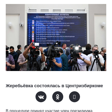
Жеребьёвка состоялась в Центризбиркоме
В процедуре принял участие член президиума