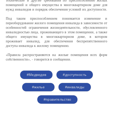
технические и другие требования по приспособлению жилых
помещений и общего имущества в многоквартирном доме для
нужд инвалидов и порядок обеспечения условий их доступности.
Под таким приспособлением понимается изменение и
переоборудование жилого помещения инвалида в зависимости от
особенностей ограничения жизнедеятельности, обусловленного
инвалидностью лица, проживающего в этом помещении, а также
общего имущества в многоквартирном доме, в котором
проживает инвалид, для обеспечения беспрепятственного
доступа инвалида к жилому помещению.
«Правила распространяются на жилые помещения всех форм
собственности», - говорится в сообщении.
#Медведев
#доступность
#жилье
#инвалиды
#правительство