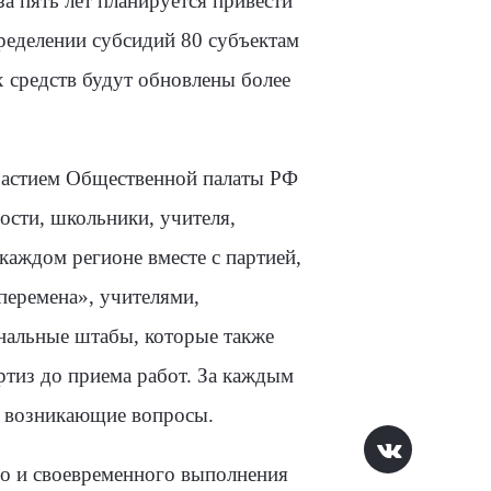
а пять лет планируется привести
ределении субсидий 80 субъектам
х средств будут обновлены более
частием Общественной палаты РФ
сти, школьники, учителя,
каждом регионе вместе с партией,
перемена», учителями,
нальные штабы, которые также
ртиз до приема работ. За каждым
ь возникающие вопросы.
о и своевременного выполнения