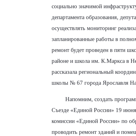
социально значимой инфраструкт
департамента образования, депута
осуществлять мониторинг реализа
запланированные работы в полном
ремонт будет проведен в пяти ш
районе и школа им. К.Маркса в Н
рассказала региональный координ
школы № 67 города Ярославля На
Напомним, создать програм
Съезде «Единой России» 19 июня
комиссии «Единой России» по обр
проводить ремонт зданий и поме