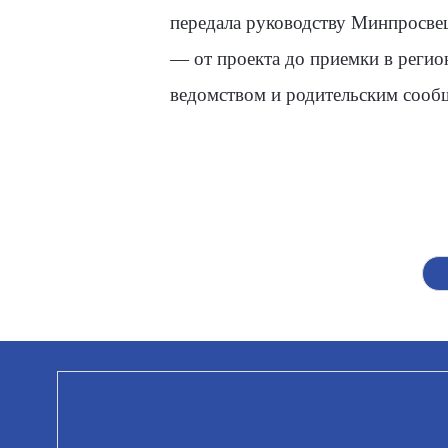
передала руководству Минпросвещ
— от проекта до приемки в регио
ведомством и родительским сооб