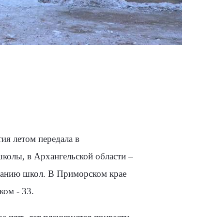
ия летом передала в
колы, в Архангельской области –
зданию школ. В Приморском крае
ом - 33.