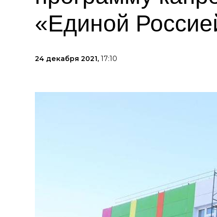
«Единой Россие
24 декабря 2021,
17:10