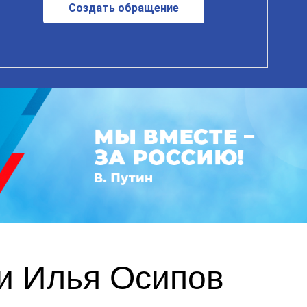
Создать обращение
и Илья Осипов