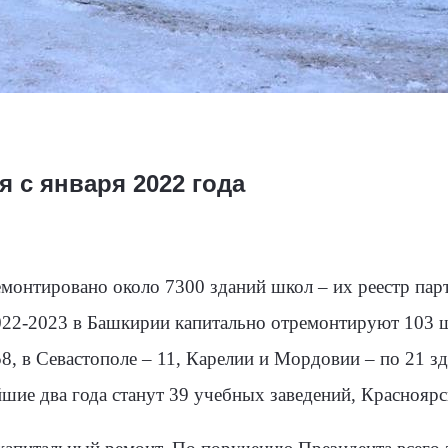
я с января 2022 года
нтировано около 7300 зданий школ – их реестр парт
22-2023 в Башкирии капитально отремонтируют 103 ш
 58, в Севастополе – 11, Карелии и Мордовии – по 21 
ие два года станут 39 учебных заведений, Красноярск