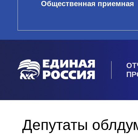
Общественная приемная
ОТ
ПР
Депутаты облду