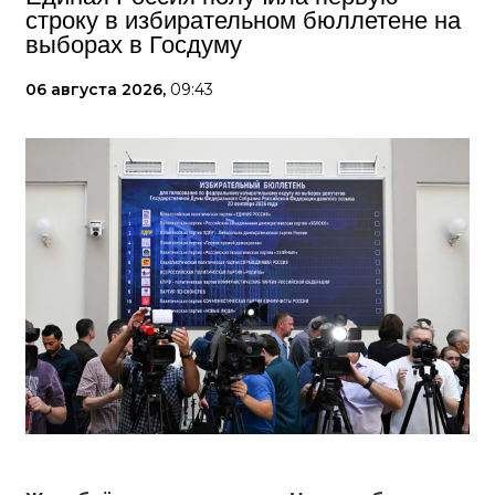
строку в избирательном бюллетене на
выборах в Госдуму
06 августа 2026,
09:43