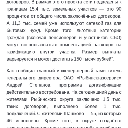
договоров. В рамках этого проекта сети подведены к
границам 15,4 тыс. земельных участков — это 90
процентов от общего числа заключённых договоров.
А 11,3 тыс. семей уже используют сетевой газ для
бытовых нужд. Кроме того, льготные категории
граждан (включая пенсионеров и участников СВО)
могут воспользоваться компенсацией расходов на
газификацию внутри участка. Размер выплаты
варьируется и может достигать 150 тысяч рублей".
Как сообщил главный инженер-первый заместитель
генерального директора ОАО «Рыбинскгазсервис»
Андрей Степанов, программа догазификации
действительно востребована. На сегодняшний день с
жителями Рыбинского округа заключено 1,5 тыс.
таких договоров, выполнено более 1 тыс.
подключений. С жителями Шашково — 55, из которых
46 исполнены. Кроме того, в округе создаётся
газовая инфраструктура сразу в четырёх населённых