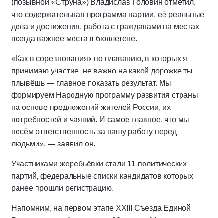
(позывной «Струна») Владислав Головин отметил,
что содержательная программа партии, её реальные
дела и достижения, работа с гражданами на местах
всегда важнее места в бюллетене.
«Как в соревнованиях по плаванию, в которых я
принимаю участие, не важно на какой дорожке ты
плывёшь — главное показать результат. Мы
формируем Народную программу развития страны
на основе предложений жителей России, их
потребностей и чаяний. И самое главное, что мы
несём ответственность за нашу работу перед
людьми», — заявил он.
Участниками жеребьёвки стали 11 политических
партий, федеральные списки кандидатов которых
ранее прошли регистрацию.
Напомним, на первом этапе XXIII Съезда Единой