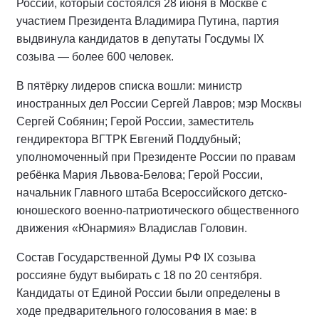
России, который состоялся 28 июня в Москве с
участием Президента Владимира Путина, партия
выдвинула кандидатов в депутаты Госдумы IX
созыва — более 600 человек.
В пятёрку лидеров списка вошли: министр
иностранных дел России Сергей Лавров; мэр Москвы
Сергей Собянин; Герой России, заместитель
гендиректора ВГТРК Евгений Поддубный;
уполномоченный при Президенте России по правам
ребёнка Мария Львова-Белова; Герой России,
начальник Главного штаба Всероссийского детско-
юношеского военно-патриотического общественного
движения «Юнармия» Владислав Головин.
Состав Государственной Думы РФ IХ созыва
россияне будут выбирать с 18 по 20 сентября.
Кандидаты от Единой России были определены в
ходе предварительного голосования в мае: в