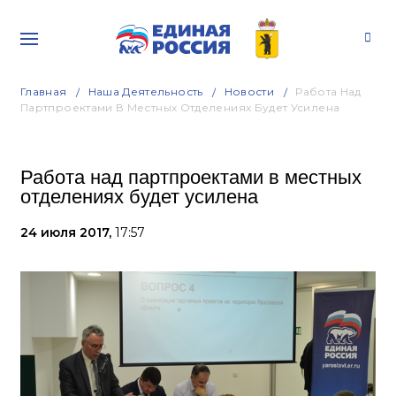
Главная
Наша Деятельность
Новости
Работа Над
Партпроектами В Местных Отделениях Будет Усилена
Работа над партпроектами в местных
отделениях будет усилена
24 июля 2017,
17:57