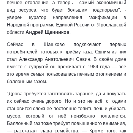
печное отопление, а теперь - самый экономичный
вид ресурса, что будет большим подспорьем", -
уверен куратор направления газификации в
Народной программе Единой России от Ярославской
области
Андрей Щенников
.
Сейчас в Шашково подключают первых
потребителей, готовых к приёму газа. Одним из них
стал Александр Анатольевич Савин. В своём доме
вместе с супругой он проживает с 1984 года — всё
это время семья пользовалась печным отоплением и
баллонным газом.
"Дрова требуется заготовлять заранее, да и покупать
их сейчас очень дорого. Но и это не всё: с годами
становится сложнее постоянно топить печь и убирать
мусор, который от неё неизбежно появляется.
Баллонный газ тоже требует повышенного внимания,
— рассказал глава семейства. — Кроме того, как