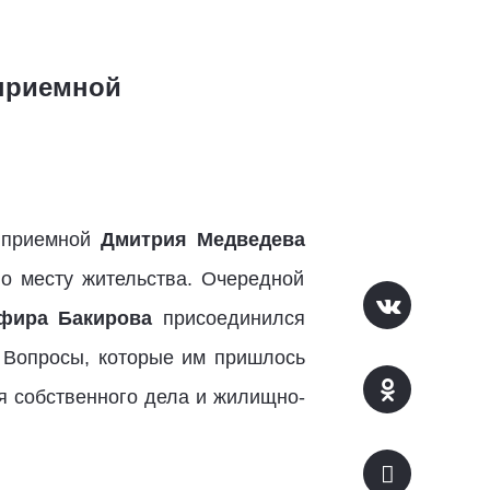
приемной
й приемной
Дмитрия Медведева
о месту жительства. Очередной
фира Бакирова
присоединился
. Вопросы, которые им пришлось
ия собственного дела и жилищно-