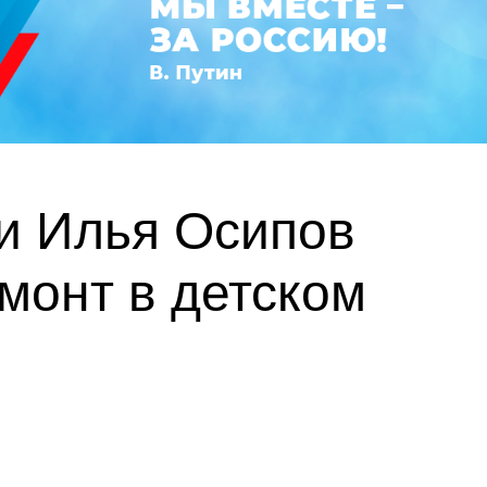
и Илья Осипов
монт в детском