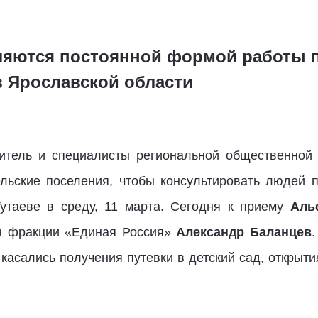
яются постоянной формой работы 
в Ярославской области
дитель и специалисты региональной общественно
льские поселения, чтобы консультировать людей п
утаеве в среду, 11 марта. Сегодня к приему
Аль
ен фракции «Единая Россия»
Александр Баланцев
, касались получения путевки в детский сад, открыт