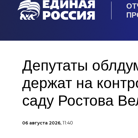
ОТ
ПР
Депутаты облду
держат на контр
саду Ростова Ве
06 августа 2026,
11:40