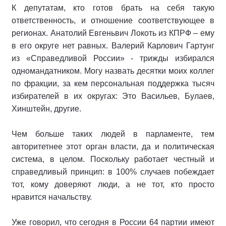
К депутатам, кто готов брать на себя такую
ответственность, и отношение соответствующее в
регионах. Анатолий Евгеньвич Локоть из КПРФ – ему
в его округе нет равных. Валерий Карлович Гартунг
из «Справедливой России» - трижды избирался
одномандатником. Могу назвать десятки моих коллег
по фракции, за кем персональная поддержка тысяч
избирателей в их округах: Это Васильев, Булаев,
Хинштейн, другие.
Чем больше таких людей в парламенте, тем
авторитетнее этот орган власти, да и политическая
система, в целом. Поскольку работает честный и
справедливый принцип: в 100% случаев побеждает
тот, кому доверяют люди, а не тот, кто просто
нравится начальству.
Уже говорил, что сегодня в России 64 партии имеют