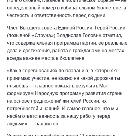
По его словам, главное в политической борьбе — не
определённый номер в избирательном бюллетене, а
честность и ответственность перед людьми.
Член Высшего совета Единой России, Герой России
(позывной «Струна») Владислав Головин отметил,
что содержательная программа партии, её реальные
дела и достижения, работа с гражданами на местах
всегда важнее места в бюллетене.
«Как в соревнованиях по плаванию, в которых я
принимаю участие, не важно на какой дорожке ты
плывёшь — главное показать результат. Мы
формируем Народную программу развития страны
на основе предложений жителей России, их
потребностей и чаяний. И самое главное, что мы
несём ответственность за нашу работу перед
людьми», — заявил он.