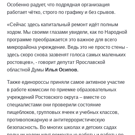
Особенно радует, что подрядная организация
работает чётко, строго по графику и без срывов.
«Сейчас здесь капитальный ремонт идёт полным
ходом. Мы своими глазами увидели, как по Народной
программе преображается это важное для всего
микрорайона учреждение. Ведь это не просто стены -
здесь скоро снова зазвенят голоса самых маленьких
ростовцев», - говорит депутат Ярославской
областной Думы
Илья Осипов.
Также единороссы приняли самое активное участие
в работе комиссии по приемке образовательных
учреждений Ростовского округа – вместе со
специалистами они проверили состояние
пищеблоков, групповых ячеек и учебных классов,
противопожарную и антитеррористическую
безопасность. Во многих школах и детских садах
полным ходом идут ремонтные работы и работы по