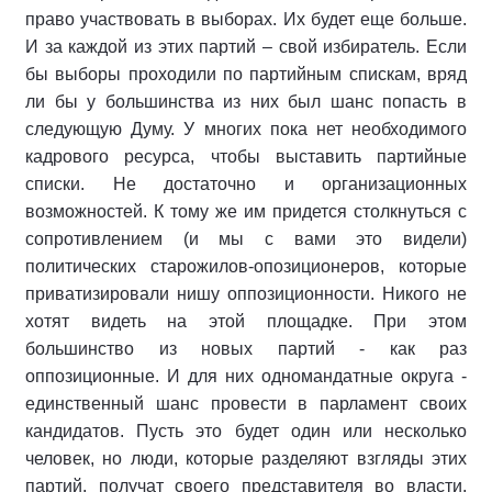
право участвовать в выборах. Их будет еще больше.
И за каждой из этих партий – свой избиратель. Если
бы выборы проходили по партийным спискам, вряд
ли бы у большинства из них был шанс попасть в
следующую Думу. У многих пока нет необходимого
кадрового ресурса, чтобы выставить партийные
списки. Не достаточно и организационных
возможностей. К тому же им придется столкнуться с
сопротивлением (и мы с вами это видели)
политических старожилов-опозиционеров, которые
приватизировали нишу оппозиционности. Никого не
хотят видеть на этой площадке. При этом
большинство из новых партий - как раз
оппозиционные. И для них одномандатные округа -
единственный шанс провести в парламент своих
кандидатов. Пусть это будет один или несколько
человек, но люди, которые разделяют взгляды этих
партий, получат своего представителя во власти,