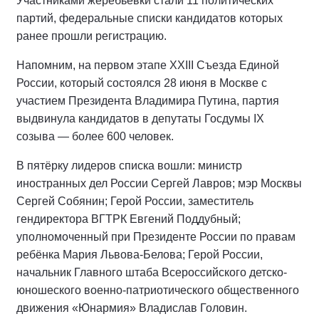
Участниками жеребьёвки стали 11 политических
партий, федеральные списки кандидатов которых
ранее прошли регистрацию.
Напомним, на первом этапе XXIII Съезда Единой
России, который состоялся 28 июня в Москве с
участием Президента Владимира Путина, партия
выдвинула кандидатов в депутаты Госдумы IX
созыва — более 600 человек.
В пятёрку лидеров списка вошли: министр
иностранных дел России Сергей Лавров; мэр Москвы
Сергей Собянин; Герой России, заместитель
гендиректора ВГТРК Евгений Поддубный;
уполномоченный при Президенте России по правам
ребёнка Мария Львова-Белова; Герой России,
начальник Главного штаба Всероссийского детско-
юношеского военно-патриотического общественного
движения «Юнармия» Владислав Головин.