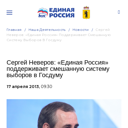
Главная
Наша Деятельность
Новости
Сергей
Неверов: «Единая Россия» Поддерживает Смешанную
Систему Выборов В Госдуму
Сергей Неверов: «Единая Россия»
поддерживает смешанную систему
выборов в Госдуму
17 апреля 2013,
09:30