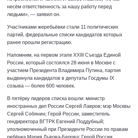
несём ответственность за нашу работу перед
людьми», — заявил он.
Участниками жеребьёвки стали 11 политических
партий, федеральные списки кандидатов которых
ранее прошли регистрацию.
Напомним, на первом этапе XXIII Съезда Единой
России, который состоялся 28 июня в Москве с
участием Президента Владимира Путина, партия
выдвинула кандидатов в депутаты Госдумы IX
созыва — более 600 человек.
В пятёрку лидеров списка вошли: министр
иностранных дел России Сергей Лавров; мэр Москвы
Сергей Собянин; Герой России, заместитель
гендиректора ВГТРК Евгений Поддубный;
уполномоченный при Президенте России по правам
ребёнка Мария Львова-Белова; Герой России,