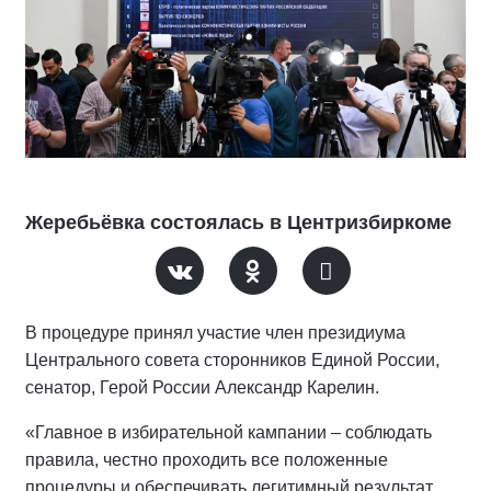
Жеребьёвка состоялась в Центризбиркоме
В процедуре принял участие член президиума
Центрального совета сторонников Единой России,
сенатор, Герой России Александр Карелин.
«Главное в избирательной кампании – соблюдать
правила, честно проходить все положенные
процедуры и обеспечивать легитимный результат.