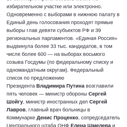
избирательном участке или электронно.
Одновременно с выборами в нижнюю палату в
Единый день голосования проходят прямые
выборы глав девяти субъектов РФ и 39
региональных парламентов. «Единая Россия»
выдвинула более 33 тыс. кандидатов, в том
числе более 600 — на выборах восьмого
созыва Госдумы (по федеральному списку и
одномандатным округам). Федеральный
список по предложению
Президента
Владимира Путина
возглавили
пять человек — министр обороны
Сергей
Шойгу
, министр иностранных дел
Сергей
Лавров
, главный врач больницы в
Коммунарке
Денис Проценко
, сопредседатель
Центрального штаба ОНФ
Елена Шмелева
и