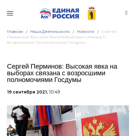
Главная
Наша Деятельность
Новости
Сергей
Перминов: Высокая Явка На Выборах Связана С
Возросшими Полномочиями Госдумы
Сергей Перминов: Высокая явка на
выборах связана с возросшими
полномочиями Госдумы
19 сентября 2021,
10:49