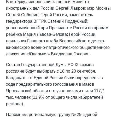
В пятёрку лидеров списка вошли: министр
иностранных дел России Сергей Лавров; мэр Москвы
Сергей Собянин; Герой России, заместитель
гендиректора ВГТРК Евгений Поддубный;
уполномоченный при Президенте России по правам
ребёнка Мария Львова-Белова; Герой России,
начальник Главного штаба Всероссийского детско-
юношеского военно-патриотического общественного
движения «Юнармия» Владислав Головин.
Состав Государственной Думы РФ IХ созыва
россияне будут выбирать с 18 по 20 сентября.
Кандидаты от Единой России были определены в
ходе предварительного голосования в мае: в
Ярославской области его участниками стали 117,7
тыс. человек (11,9% от общего числа избирателей
региона).
Напомним, региональную группу № 29 Единой