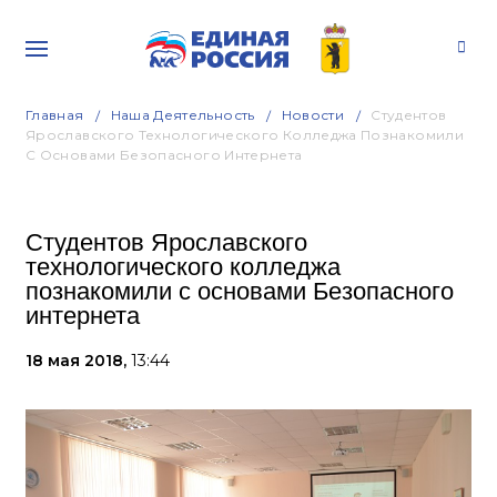
Главная
Наша Деятельность
Новости
Студентов
Ярославского Технологического Колледжа Познакомили
С Основами Безопасного Интернета
Студентов Ярославского
технологического колледжа
познакомили с основами Безопасного
интернета
18 мая 2018,
13:44