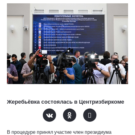
Жеребьёвка состоялась в Центризбиркоме
В процедуре принял участие член президиума