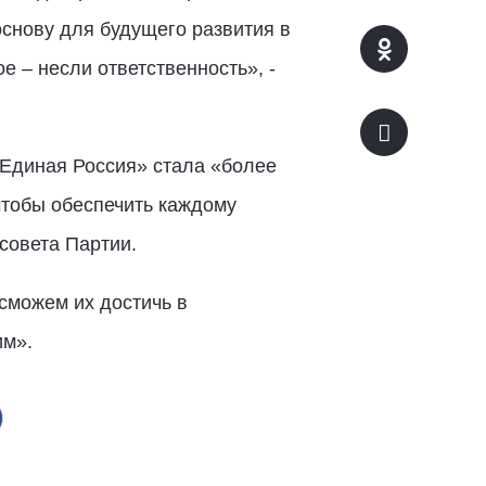
снову для будущего развития в
е – несли ответственность», -
 «Единая Россия» стала «более
чтобы обеспечить каждому
совета Партии.
 сможем их достичь в
им».