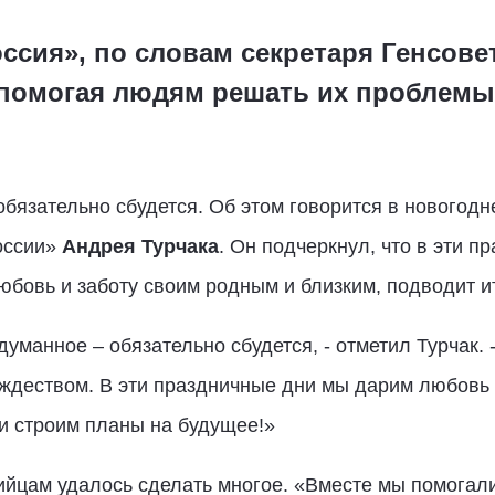
оссия», по словам секретаря Генсове
 помогая людям решать их проблемы
обязательно сбудется. Об этом говорится в новогод
оссии»
Андрея Турчака
. Он подчеркнул, что в эти 
юбовь и заботу своим родным и близким, подводит и
думанное – обязательно сбудется, - отметил Турчак.
деством. В эти праздничные дни мы дарим любовь и
и строим планы на будущее!»
ртийцам удалось сделать многое. «Вместе мы помога