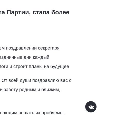
та Партии, стала более
нем поздравлении секретаря
праздничные дни каждый
тоги и строит планы на будущее
 - От всей души поздравляю вас с
 заботу родным и близким,
ли людям решать их проблемы,