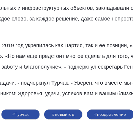
альных и инфраструктурных объектов, закладывали о
ждое слово, за каждое решение, даже самое непросто
в 2019 год укрепилась как Партия, так и ее позиции,
. «Но нам еще предстоит многое сделать для того, 
заботу и благополучие», - подчеркнул секретарь Ген
адачи, ­- подчеркнул Турчак. - Уверен, что вместе мы
ником! Здоровья, удачи, успехов вам и вашим близк
#Турчак
#новыйгод
#поздравление