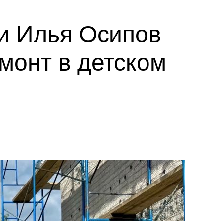
и Илья Осипов
монт в детском