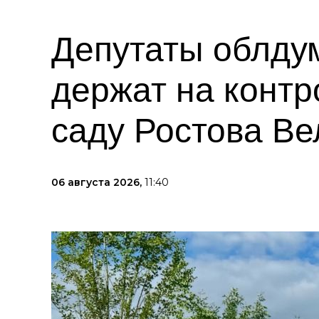
Депутаты облду
держат на контр
саду Ростова Ве
06 августа 2026,
11:40