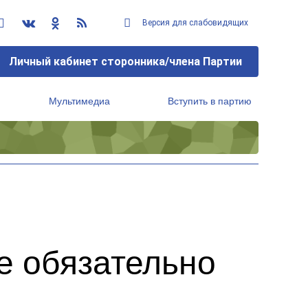
Версия для слабовидящих
Личный кабинет сторонника/члена Партии
Мультимедиа
Вступить в партию
Региональный исполнительный комитет
е обязательно