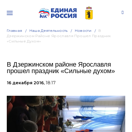
Главная
Наша Деятельность
Новости
В
Дзержинском Районе Ярославля Прошел Праздник
«Сильные Духом»
В Дзержинском районе Ярославля
прошел праздник «Сильные духом»
16 декабря 2016,
18:17