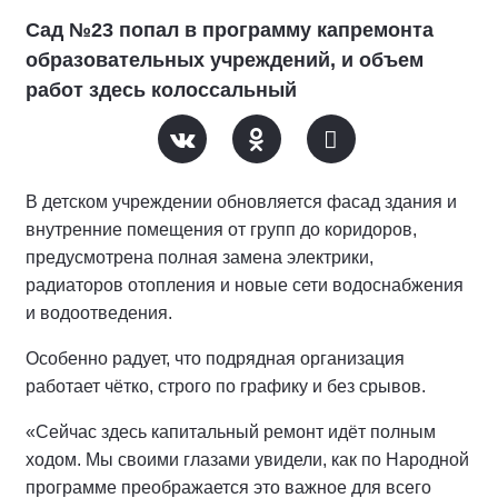
Сад №23 попал в программу капремонта
образовательных учреждений, и объем
работ здесь колоссальный
В детском учреждении обновляется фасад здания и
внутренние помещения от групп до коридоров,
предусмотрена полная замена электрики,
радиаторов отопления и новые сети водоснабжения
и водоотведения.
Особенно радует, что подрядная организация
работает чётко, строго по графику и без срывов.
«Сейчас здесь капитальный ремонт идёт полным
ходом. Мы своими глазами увидели, как по Народной
программе преображается это важное для всего