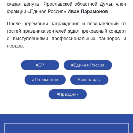
сказал депутат Ярославской областной Думы, член
фракции «Единая Россия»
Иван Парамонов
После церемонии награждения и поздравлений от
гостей праздника зрителей ждал прекрасный концерт
с выступлениями профессиональных танцоров и
певцов.
#ЕР
#Единая Россия
#Парамонов
#инвалиды
#Праздник