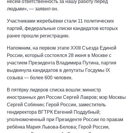
несём ответственность за нашу работу перед
людьми», — заявил он.
Участниками жеребьёвки стали 11 политических
партий, федеральные списки кандидатов которых
ранее прошли регистрацию.
Напомним, на первом этапе XXIII Съезда Единой
России, который состоялся 28 июня в Москве с
участием Президента Владимира Путина, партия
выдвинула кандидатов в депутаты Госдумы IX
созыва — более 600 человек.
В пятёрку лидеров списка вошли: министр
иностранных дел России Сергей Лавров; мэр Москвы
Сергей Собянин; Герой России, заместитель
гендиректора ВГТРК Евгений Поддубный;
уполномоченный при Президенте России по правам
ребёнка Мария Львова-Белова; Герой России,