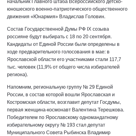
начальник Главного штаба Всероссийского детско-
юношеского военно-патриотического общественного
движения «Юнармия» Владислав Головин.
Состав Государственной Думы РФ IХ созыва
россияне будут выбирать с 18 по 20 сентября.
Кандидаты от Единой России были определены в
ходе предварительного голосования в мае: в
Ярославской области его участниками стали 117,7
тыс. человек (11,9% от общего числа избирателей
региона).
Напомним, региональную группу № 29 Единой
России, в состав которой вошли Ярославская и
Костромская области, возглавит депутат Госдумы,
первая женщина-космонавт Валентина Терешкова.
Победителем по Ярославскому одномандатному
избирательному округу № 193 стал депутат
Муниципального Совета Рыбинска Владимир