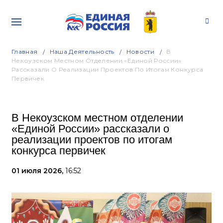
Главная
Наша Деятельность
Новости
В
Некоузском Местном Отделении «Единой России»
Рассказали О Реализации Проектов По Итогам Конкурса
Первичек
В Некоузском местном отделении
«Единой России» рассказали о
реализации проектов по итогам
конкурса первичек
01 июля 2026,
16:52