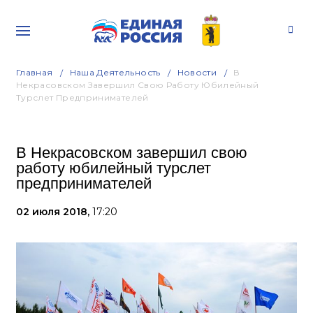
Главная
Наша Деятельность
Новости
В
Некрасовском Завершил Свою Работу Юбилейный
Турслет Предпринимателей
В Некрасовском завершил свою
работу юбилейный турслет
предпринимателей
02 июля 2018,
17:20