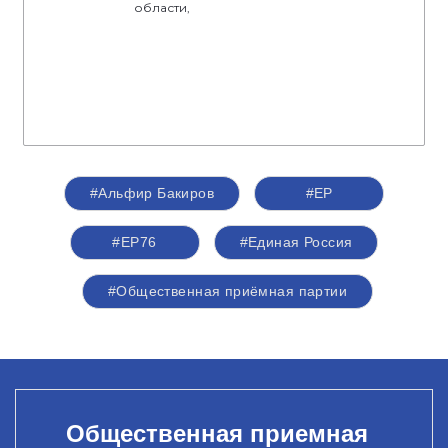
области,
#Альфир Бакиров
#ЕР
#ЕР76
#Единая Россия
#Общественная приёмная партии
Общественная приемная