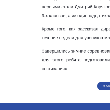
первыми стали Дмитрий Коряков
9-х классов, а из одиннадцатик
Кроме того, как рассказал ди
течение недели для учеников м
Завершились зимние соревнова
для этого ребята подготовил
состязаниях.
#Ал