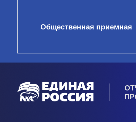
Общественная приемная
ОТ
ПР