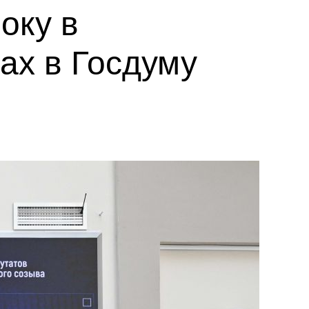
оку в
ах в Госдуму