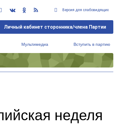
Версия для слабовидящих
Личный кабинет сторонника/члена Партии
Мультимедиа
Вступить в партию
Региональный исполнительный комитет
пийская неделя