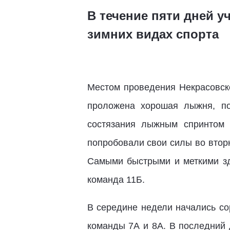
В течение пяти дней 
зимних видах спорта
Местом проведения Некрасовск
проложена хорошая лыжня, по
состязания лыжным спринтом 
попробовали свои силы во вторн
Самыми быстрыми и меткими зде
команда 11Б.
В середине недели начались со
команды 7А и 8А. В последний 