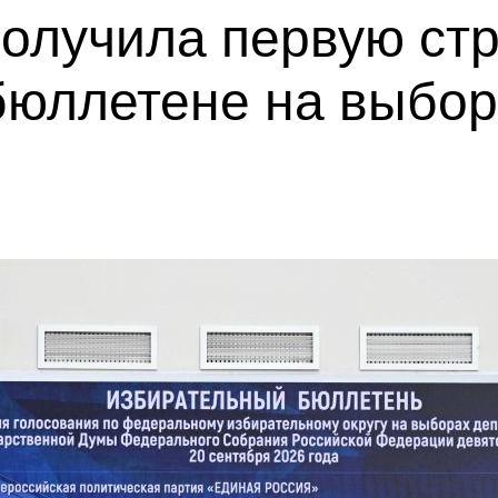
олучила первую стр
бюллетене на выбор