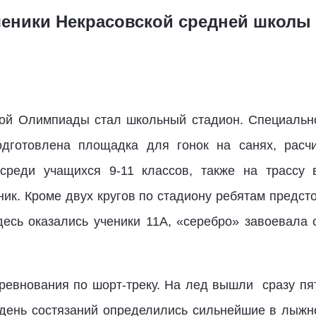
ученики Некрасовской средней школы
ой Олимпиады стал школьный стадион. Специальн
дготовлена площадка для гонок на санях, расч
среди учащихся 9-11 классов, также на трассу 
ик. Кроме двух кругов по стадиону ребятам предст
сь оказались ученики 11А, «серебро» завоевала с
ревнования по шорт-треку. На лед вышли сразу пя
день состязаний определились сильнейшие в лыжн