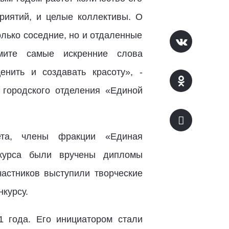
риятий, и целые коллективы. О
лько соседние, но и отдаленные
имите самые искренние слова
нить и создавать красоту», -
ь городского отделения «Единой
ета, члены фракции «Единая
нкурса были вручены дипломы
частников выступили творческие
курсу.
1 года. Его инициатором стали