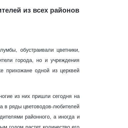
телей из всех районов
лумбы, обустраивали цветники,
ители города, но и учреждения
же прихожане одной из церквей
ногие из них пришли сегодня на
са в ряды цветоводов-любителей
дителями районного, а иногда и
ым годом растет количество его