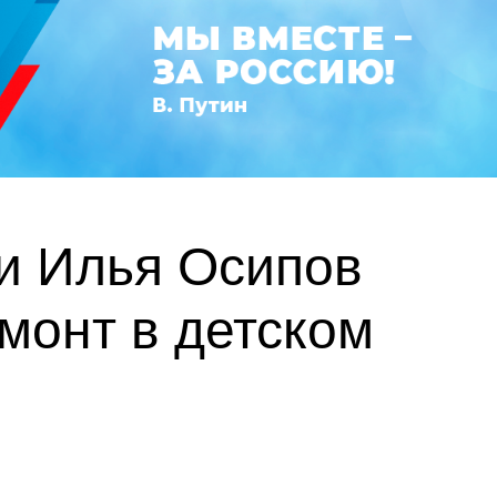
и Илья Осипов
монт в детском