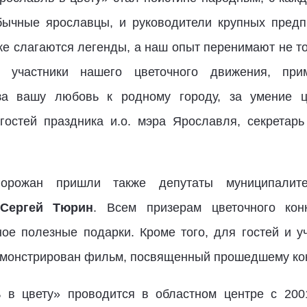
обычные ярославцы, и руководители крупных предп
же слагаются легенды, а наш опыт перенимают не то
, участники нашего цветочного движения, пр
за вашу любовь к родному городу, за умение це
гостей праздника и.о. мэра Ярославля, секретар
горожан пришли также депутаты муниципалит
Сергей Тюрин
. Всем призерам цветочного ко
ное полезные подарки. Кроме того, для гостей и у
емонстрирован фильм, посвященный прошедшему кон
 в цвету» проводится в областном центре с 200