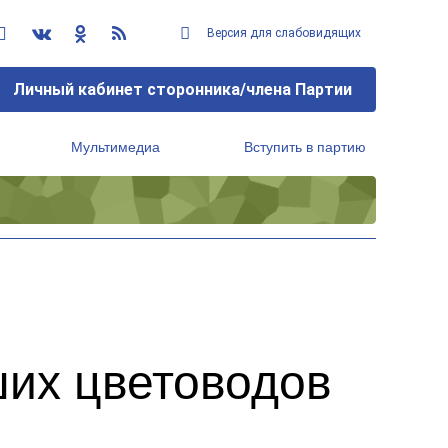
Версия для слабовидящих
Личный кабинет сторонника/члена Партии
Мультимедиа
Вступить в партию
Региональный исполнительный комитет
ших цветоводов