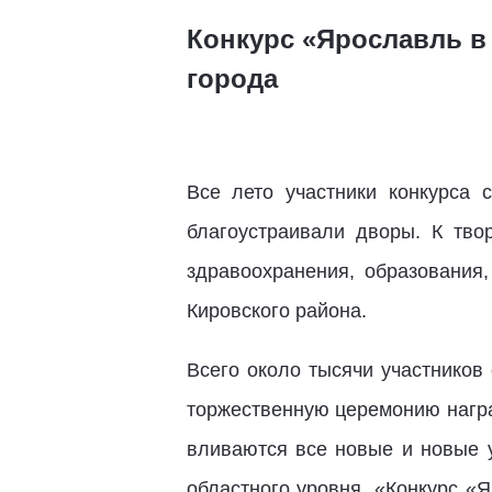
Конкурс «Ярославль в
города
Все лето участники конкурса 
благоустраивали дворы. К тво
здравоохранения, образования
Кировского района.
Всего около тысячи участников
торжественную церемонию награ
вливаются все новые и новые у
областного уровня. «Конкурс «