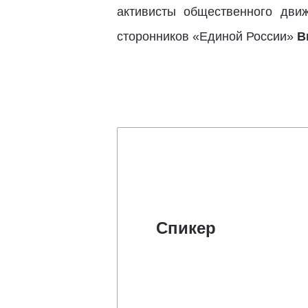
активисты общественного дви
сторонников «Единой России»
В
Спикер