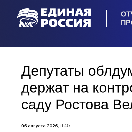
ОТ
ПР
Депутаты облду
держат на контр
саду Ростова Ве
06 августа 2026,
11:40