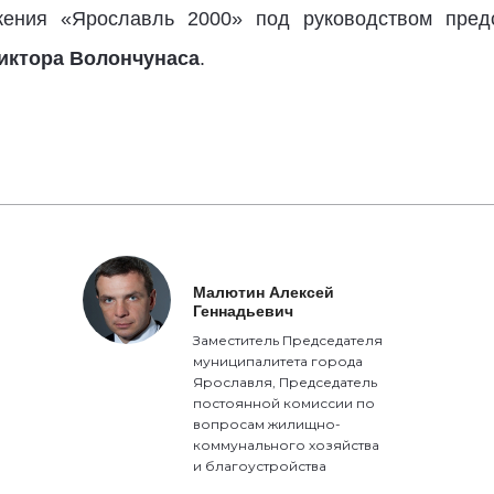
жения «Ярославль 2000» под руководством предс
иктора Волончунаса
.
Малютин Алексей
Геннадьевич
Заместитель Председателя
муниципалитета города
Ярославля, Председатель
постоянной комиссии по
вопросам жилищно-
коммунального хозяйства
и благоустройства