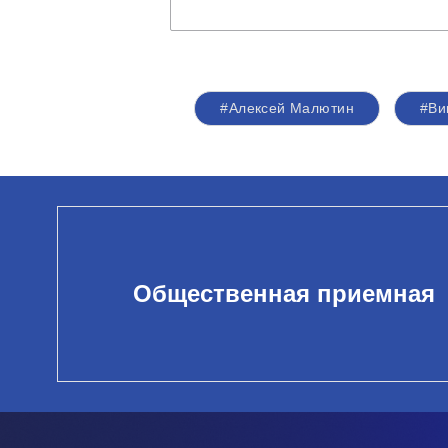
#Алексей Малютин
#Ви
Общественная приемная