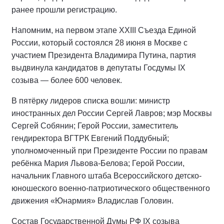
ранее прошли регистрацию.
Напомним, на первом этапе XXIII Съезда Единой
России, который состоялся 28 июня в Москве с
участием Президента Владимира Путина, партия
выдвинула кандидатов в депутаты Госдумы IX
созыва — более 600 человек.
В пятёрку лидеров списка вошли: министр
иностранных дел России Сергей Лавров; мэр Москвы
Сергей Собянин; Герой России, заместитель
гендиректора ВГТРК Евгений Поддубный;
уполномоченный при Президенте России по правам
ребёнка Мария Львова-Белова; Герой России,
начальник Главного штаба Всероссийского детско-
юношеского военно-патриотического общественного
движения «Юнармия» Владислав Головин.
Состав Государственной Думы РФ IХ созыва