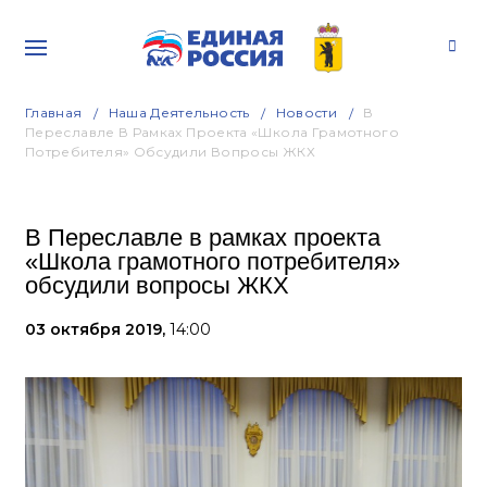
Главная
Наша Деятельность
Новости
В
Переславле В Рамках Проекта «Школа Грамотного
Потребителя» Обсудили Вопросы ЖКХ
В Переславле в рамках проекта
«Школа грамотного потребителя»
обсудили вопросы ЖКХ
03 октября 2019,
14:00