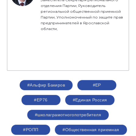
отделения Партии, Руководитель
региональной общественной приемной
Партии, Уполномоченный по защите прав
предпринимателей в Ярославской
области,
#Альфир Бакиров
#ЕР
#ЕР76
#Единая Россия
#школаграмотногопотребителя
#РОПП
#Общественная приемная