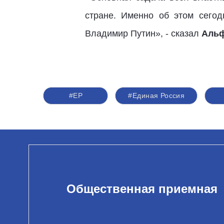
стране. Именно об этом сего
Владимир Путин», - сказал
Альф
#ЕР
#Единая Россия
Общественная приемная