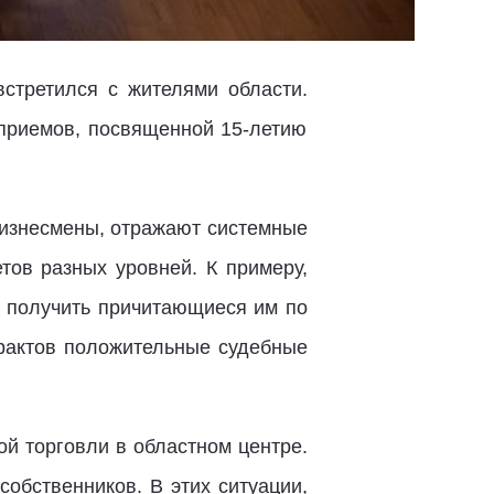
стретился с жителями области.
 приемов, посвященной 15-летию
 бизнесмены, отражают системные
тов разных уровней. К примеру,
т получить причитающиеся им по
трактов положительные судебные
й торговли в областном центре.
обственников. В этих ситуации,