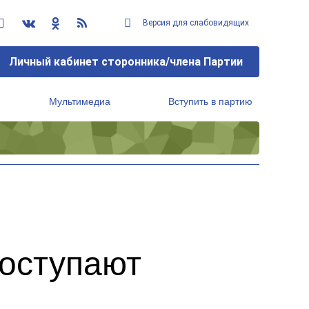
Версия для слабовидящих
Личный кабинет сторонника/члена Партии
Мультимедиа
Вступить в партию
Региональный исполнительный комитет
й
оступают