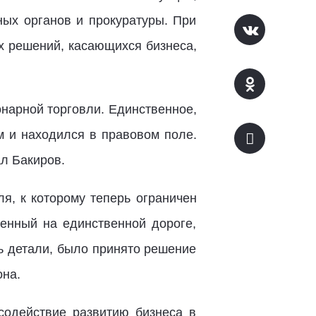
ных органов и прокуратуры. При
ых решений, касающихся бизнеса,
онарной торговли. Единственное,
м и находился в правовом поле.
ал Бакиров.
я, к которому теперь ограничен
енный на единственной дороге,
ь детали, было принято решение
она.
содействие развитию бизнеса в