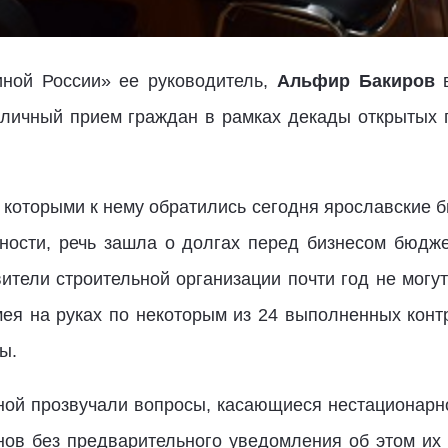
ной России» ее руководитель,
Альфир Бакиров
в
л личный прием граждан в рамках декады открытых
с которыми к нему обратились сегодня ярославские
ности, речь зашла о долгах перед бизнесом бюдже
ители строительной организации почти год не могу
мея на руках по некоторым из 24 выполненных кон
ы.
ной прозвучали вопросы, касающиеся нестационарно
ов без предварительного уведомления об этом их с