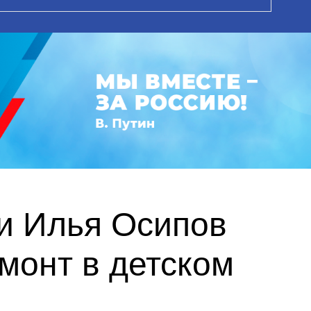
и Илья Осипов
монт в детском