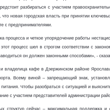
редстоит разбираться с участием правоохранитель
, что новая городская власть при принятии ключев
кте с предпринимателями.
ка процесса и четкое упорядочение работы нестаци
 этот процесс шел в строгом соответствии с законо
наводиться он должен законными способами», - сказ
и владелица кафе в Дзержинском районе Ярославл
порта. Всему виной – запрещающий знак, установл
 питания. Чтобы разобраться с ситуацией и выяснит
ание с участием представителей администрации рай
ых структур сейчас – максимальная поддержка и 