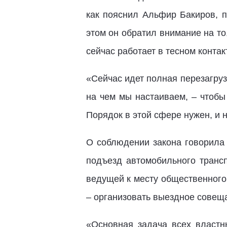
как пояснил Альфир Бакиров, п
этом он обратил внимание на то
сейчас работает в тесном конта
«Сейчас идет полная перезагруз
на чем мы настаиваем, – чтобы
Порядок в этой сфере нужен, и 
О соблюдении закона говорила 
подъезд автомобильного транс
ведущей к месту общественного
– организовать выездное совещ
«Основная задача всех властн