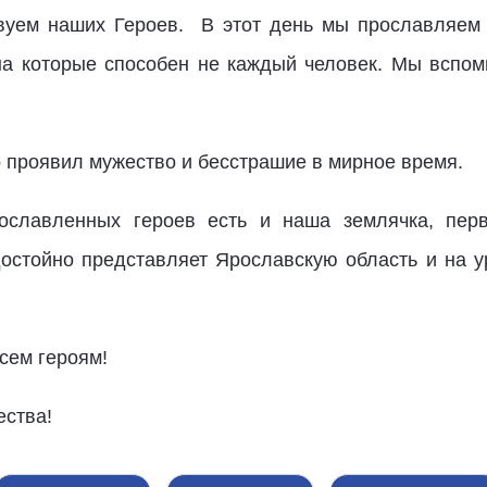
вуем наших Героев. В этот день мы прославляем 
на которые способен не каждый человек. Мы вспом
о проявил мужество и бесстрашие в мирное время.
ославленных героев есть и наша землячка, пер
достойно представляет Ярославскую область и на 
сем героям!
ества!