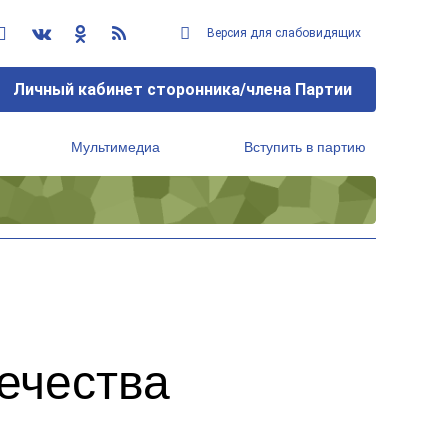
Версия для слабовидящих
Личный кабинет сторонника/члена Партии
Мультимедиа
Вступить в партию
Региональный исполнительный комитет
ечества