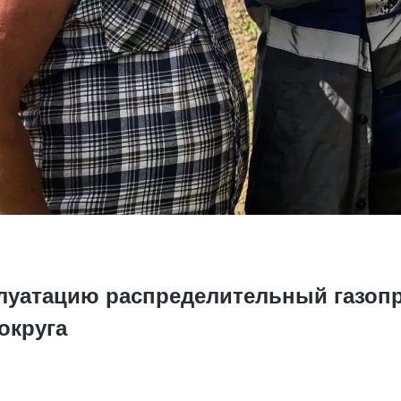
плуатацию распределительный газоп
округа