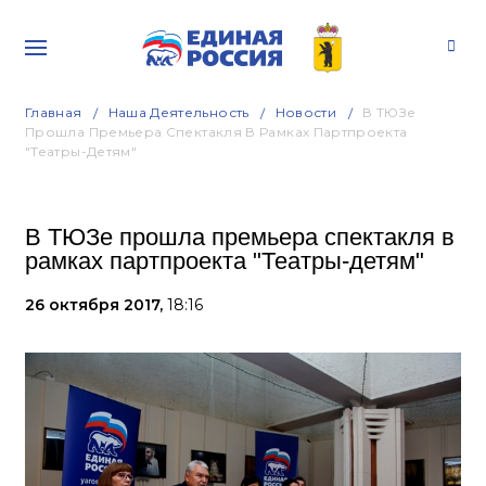
Главная
Наша Деятельность
Новости
В ТЮЗе
Прошла Премьера Спектакля В Рамках Партпроекта
"Театры-Детям"
В ТЮЗе прошла премьера спектакля в
рамках партпроекта "Театры-детям"
26 октября 2017,
18:16