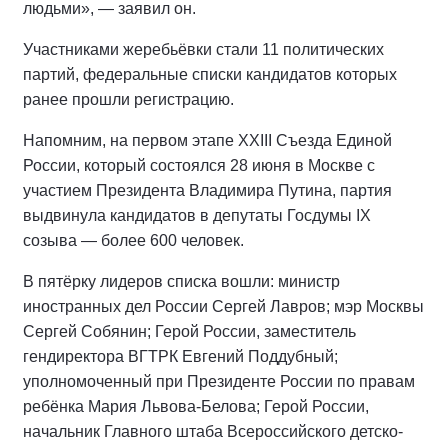
людьми», — заявил он.
Участниками жеребьёвки стали 11 политических
партий, федеральные списки кандидатов которых
ранее прошли регистрацию.
Напомним, на первом этапе XXIII Съезда Единой
России, который состоялся 28 июня в Москве с
участием Президента Владимира Путина, партия
выдвинула кандидатов в депутаты Госдумы IX
созыва — более 600 человек.
В пятёрку лидеров списка вошли: министр
иностранных дел России Сергей Лавров; мэр Москвы
Сергей Собянин; Герой России, заместитель
гендиректора ВГТРК Евгений Поддубный;
уполномоченный при Президенте России по правам
ребёнка Мария Львова-Белова; Герой России,
начальник Главного штаба Всероссийского детско-