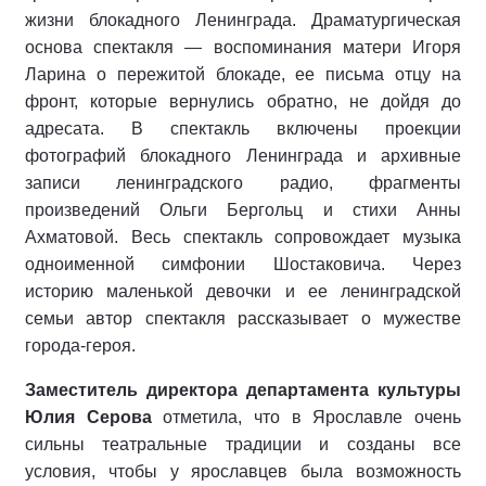
жизни блокадного Ленинграда. Драматургическая
основа спектакля — воспоминания матери Игоря
Ларина о пережитой блокаде, ее письма отцу на
фронт, которые вернулись обратно, не дойдя до
адресата. В спектакль включены проекции
фотографий блокадного Ленинграда и архивные
записи ленинградского радио, фрагменты
произведений Ольги Бергольц и стихи Анны
Ахматовой. Весь спектакль сопровождает музыка
одноименной симфонии Шостаковича. Через
историю маленькой девочки и ее ленинградской
семьи автор спектакля рассказывает о мужестве
города-героя.
Заместитель директора департамента культуры
Юлия Серова
отметила, что в Ярославле очень
сильны театральные традиции и созданы все
условия, чтобы у ярославцев была возможность