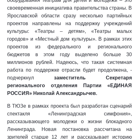
оборудования театрам для детей и молодежи – это
своевременная инициатива правительства страны. В
Ярославской области сразу несколько партийных
проектов направлены на поддержку учреждений
культуры: «Театры – детям», «Театры малых
городов» и «Местный дом культуры». В рамках этих
проектов из федерального и регионального
бюджетов в этом году выделено больше 30
миллионов рублей. Надеюсь, что такая системная
работа по поддержке отрасли будет продолжена, -
подчеркнул
заместитель Секретаря
регионального отделения Партии «ЕДИНАЯ
РОССИЯ» Николай Александрычев.
В ТЮЗе в рамках проекта был разработан сценарий
спектакля «Ленинградская симфония»,
рассказывающего молодежи о жизни блокадного
Ленинграда. Новая постановка рассчитана на
зрителей старше 12 лет и рассказывает историю