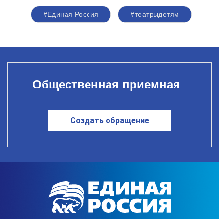
#Единая Россия
#театрыдетям
Общественная приемная
Создать обращение