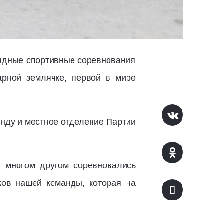
андные спортивные соревнования
рной землячке, первой в мире
нду и местное отделение Партии
 и многом другом соревновались
иков нашей команды, которая на