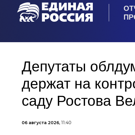
ОТ
ПР
Депутаты облду
держат на контр
саду Ростова Ве
06 августа 2026,
11:40