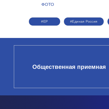
ФОТО
#ЕР
#Единая Россия
Общественная приемная