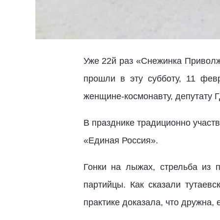
Уже 22й раз «Снежинка Приволж
прошли в эту субботу, 11 фе
женщине-космонавту, депутату 
В празднике традиционно участ
«Единая Россия».
Гонки на лыжах, стрельба из п
партийцы. Как сказали тутаевс
практике доказала, что дружна, 