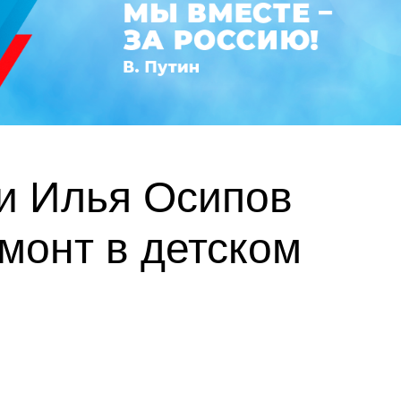
и Илья Осипов
монт в детском