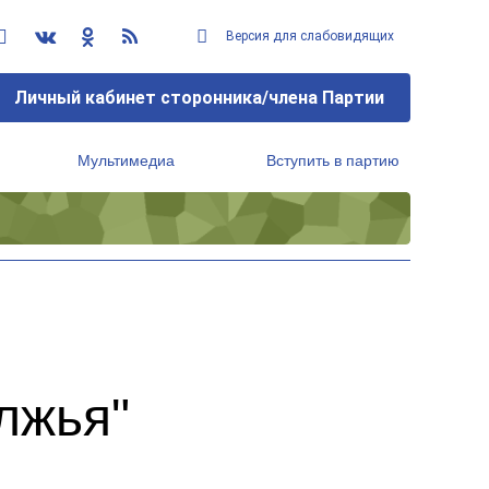
Версия для слабовидящих
Личный кабинет сторонника/члена Партии
Мультимедиа
Вступить в партию
Региональный исполнительный комитет
лжья"