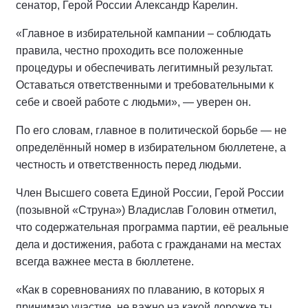
сенатор, Герой России Александр Карелин.
«Главное в избирательной кампании – соблюдать
правила, честно проходить все положенные
процедуры и обеспечивать легитимный результат.
Оставаться ответственными и требовательными к
себе и своей работе с людьми», — уверен он.
По его словам, главное в политической борьбе — не
определённый номер в избирательном бюллетене, а
честность и ответственность перед людьми.
Член Высшего совета Единой России, Герой России
(позывной «Струна») Владислав Головин отметил,
что содержательная программа партии, её реальные
дела и достижения, работа с гражданами на местах
всегда важнее места в бюллетене.
«Как в соревнованиях по плаванию, в которых я
принимаю участие, не важно на какой дорожке ты