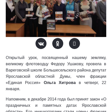
Открытый урок, посвященный нашему земляку,
великому флотоводцу Федору Ушакову, провела в
Вареговской школе Большесельского района депутат
Ярославской областной Думы, член фракции
«Единая Россия»
Ольга Хитрова
в четверг, 22
января.
Напомним, в декабре 2014 года был принят закон «О
праздничных и памятных датах Ярославской
области». Его инициаторами стали члены фракции