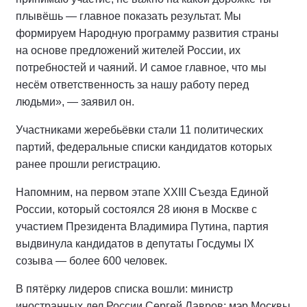
плывёшь — главное показать результат. Мы
формируем Народную программу развития страны
на основе предложений жителей России, их
потребностей и чаяний. И самое главное, что мы
несём ответственность за нашу работу перед
людьми», — заявил он.
Участниками жеребьёвки стали 11 политических
партий, федеральные списки кандидатов которых
ранее прошли регистрацию.
Напомним, на первом этапе XXIII Съезда Единой
России, который состоялся 28 июня в Москве с
участием Президента Владимира Путина, партия
выдвинула кандидатов в депутаты Госдумы IX
созыва — более 600 человек.
В пятёрку лидеров списка вошли: министр
иностранных дел России Сергей Лавров; мэр Москвы