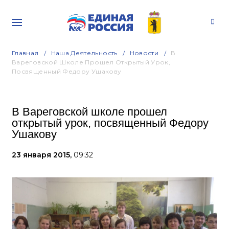
Главная
Наша Деятельность
Новости
В
Вареговской Школе Прошел Открытый Урок,
Посвященный Федору Ушакову
В Вареговской школе прошел
открытый урок, посвященный Федору
Ушакову
23 января 2015,
09:32