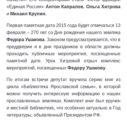
«Единая Россия»
Антон Капралов
,
Ольга Хитрова
и
Михаил Крупин.
Первая памятная дата 2015 года будет отмечаться 13
февраля – 270 лет со Дня рождения нашего земляка
Федора Ушакова
. Законом предусматривается, что в
преддверии и в дни праздников в области должны
проходить публичные мероприятия, посвященные
памятной дате. Урок Хитровой отрыл комплекс
мероприятий, посвященных
Федору Ушакову
.
По итогам встречи депутат вручила серию книг из
цикла «Библиотека Ярославской семьи», в которой
можно получить интересную информацию о наших
прославленных земляках. Комплект книг был вручен
и местной библиотеке, что особенно актуально в Год
литературы, объявленный Президентом РФ.