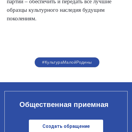
партии – обеспечить и передать все лучшие
образцы культурного наследия будущим
поколениям.
#КультураМалойРодины
Общественная приемная
Создать обращение