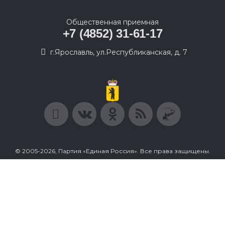
Общественная приемная
+7 (4852) 31-61-17
г.Ярославль, ул.Республиканская, д. 7
© 2005-2026, Партия «Единая Россия». Все права защищены.
При полном или частичном использовании материалов
ссылка на ресурс обязательна.
Пользовательское соглашение
Политика конфиденциальности
Политика в отношении обработки персональных данных
Согласие на обработку персональных данных